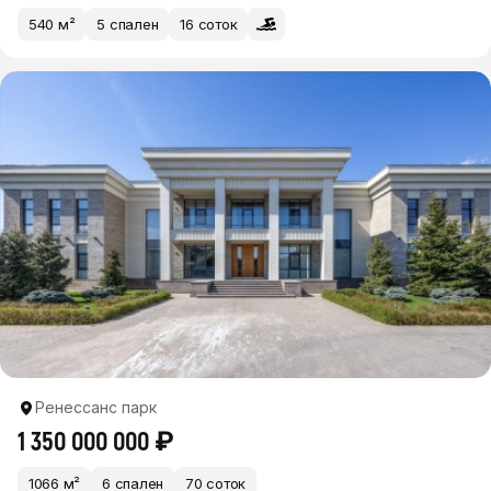
540 м²
5 спален
16 соток
Ренессанс парк
1 350 000 000 ₽
1066 м²
6 спален
70 соток