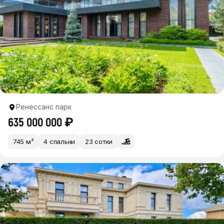
Ренессанс парк
635 000 000 ₽
745 м²
4 спальни
23 сотки