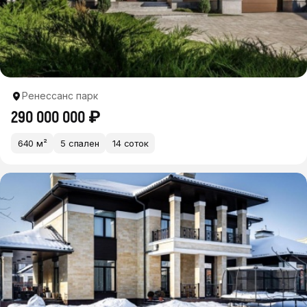
Ренессанс парк
290 000 000 ₽
640 м²
5 спален
14 соток