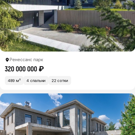
Ренессанс парк
320 000 000 ₽
489 м²
4 спальни
22 сотки