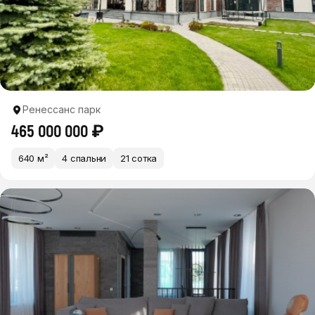
Ренессанс парк
465 000 000 ₽
640 м²
4 спальни
21 сотка