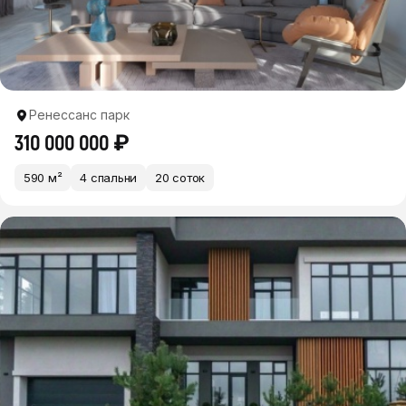
Ренессанс парк
310 000 000 ₽
590 м²
4 спальни
20 соток