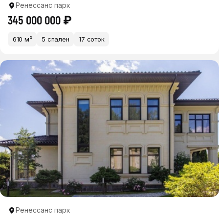
Ренессанс парк
345 000 000 ₽
610 м²
5 спален
17 соток
Ренессанс парк