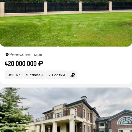
Ренессанс парк
420 000 000 ₽
953 м²
5 спален
23 сотки