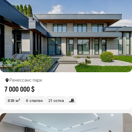
Ренессанс парк
7 000 000 $
838 м²
6 спален
21 сотка