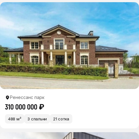
Ренессанс парк
310 000 000 ₽
488 м²
3 спальни
21 сотка