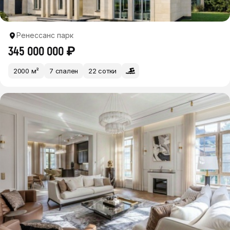
Ренессанс парк
345 000 000 ₽
2000 м²
7 спален
22 сотки