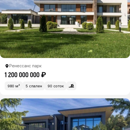
Ренессанс парк
1 200 000 000 ₽
980 м²
5 спален
90 соток