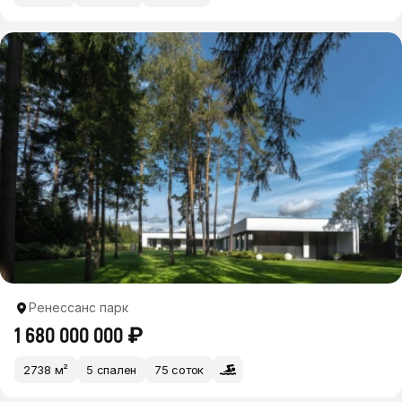
Ренессанс парк
1 680 000 000 ₽
2738 м²
5 спален
75 соток