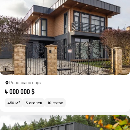
Ренессанс парк
4 000 000 $
450 м²
5 спален
10 соток