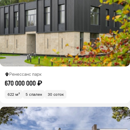
Ренессанс парк
670 000 000 ₽
622 м²
5 спален
30 соток