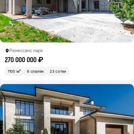
Ренессанс парк
270 000 000 ₽
1100 м²
6 спален
23 сотки