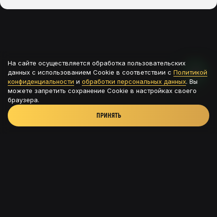
На сайте осуществляется обработка пользовательских
данных с использованием Cookie в соответствии с
Политикой
конфиденциальности
и
обработки персональных данных
. Вы
можете запретить сохранение Cookie в настройках своего
браузера.
ПРИНЯТЬ
Новая Рига, ТРК Павлово подворье - д.Новинки, 115с8
+7 (926) 56-585-54