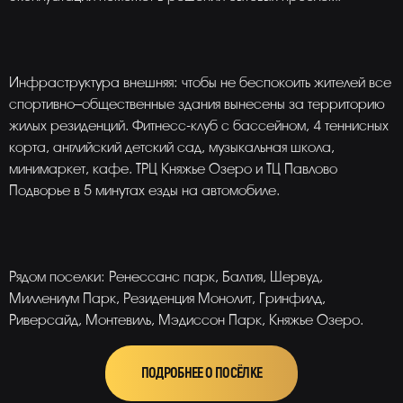
Инфраструктура внешняя: чтобы не беспокоить жителей все
спортивно–общественные здания вынесены за территорию
жилых резиденций. Фитнесс-клуб с бассейном, 4 теннисных
корта, английский детский сад, музыкальная школа,
минимаркет, кафе. ТРЦ Княжье Озеро и ТЦ Павлово
Подворье в 5 минутах езды на автомобиле.
Рядом поселки: Ренессанс парк, Балтия, Шервуд,
Миллениум Парк, Резиденция Монолит, Гринфилд,
Риверсайд, Монтевиль, Мэдиссон Парк, Княжье Озеро.
ПОДРОБНЕЕ О ПОСЁЛКЕ