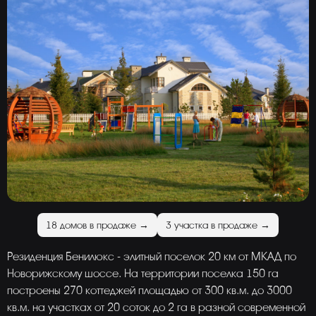
18 домов в продаже →
3 участка в продаже →
Резиденция Бенилюкс - элитный поселок 20 км от МКАД по
Новорижскому шоссе. На территории поселка 150 га
построены 270 коттеджей площадью от 300 кв.м. до 3000
кв.м. на участках от 20 соток до 2 га в разной современной