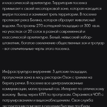
и классической архитектуре. Территория поселка
примыкает к своей лесопарковой зоне, которая находится
внутри поселка и занимает треть территории. В поселке
протекает река Беляна, которая образует живописный
водоем. Построены 270 коттеджей площадью от 300 кв.м.
на участках от 20 соток в разной современной и
классической архитектуре. Белый, невысокий забор-
штакетник, богатое озеленение общественных зон и тротуар
- вот отличительные черты этого поселка.
Инфраструктура внутренняя: 3 детские площадки,
прогулочная зона в лесу, ресторан Озон с грилем на
берегу речки. В поселке все централизованные
коммуникации, магистральный газ. Интернет по оптическому
волокну. Въезд через КПП по пропускам. Охраняется ЧОП с
патрулированием и видеонаблюдением. Своя служба
эксплуатации поможет в решении бытовых проблем.