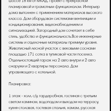
шоссе 18 км от МКАД. Проект с прекрасной
планировкой и грамотным функционалом. Интерьер
дома выполнен с применением материалов высокого
класса. Дом оборудован системами вентиляции и
кондиционирования, видеонаблюдением и
сигнализацией. Загородный дом сочетает в себе
стиль, удобство и функциональность.Все инженерные
системы и отделочные материалы премиум уровня.
Живописный лесной участок с вековыми соснами
площадью 171 сотка в тупиковой части поселка.
Отдельностоящий гараж на 2 авто внутри и 2 авто
снаружи и 2 квартиры персонала. Дом
управляющего с котельной.
Планировка:
1 этаж - холл, с/у, гардеробная, гостиная с третьим
светом камином, водопадом и выходом на террасу,
кухня-столовая, гостевая спальня, хамам, русская