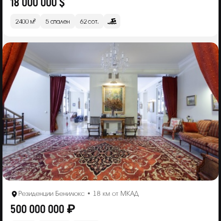
18 000 000 $
2400 м²
5 спален
62 сот.
Резиденции Бенилюкс • 18 км от МКАД
500 000 000 ₽