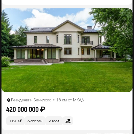
Резиденции Бенилюкс • 18 км от МКАД
420 000 000 ₽
1120 м²
6 спален
20 сот.