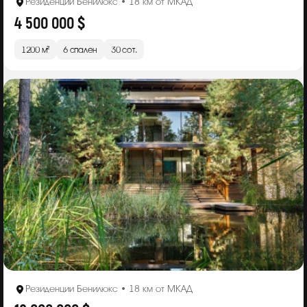
Резиденции Бенилюкс • 18 км от МКАД
4 500 000 $
1200 м²
6 спален
30 сот.
Резиденции Бенилюкс • 18 км от МКАД