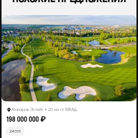
Агаларов Эстейт • 20 км от МКАД
198 000 000 ₽
24 сот.