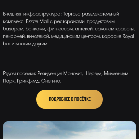
Внешняя инфраструктура: Торгово-развлекательный
комплекс Estate Mall c ресторанами, продуктовым
базаром, банками, фитнессом, аптекой, салоном красоты,
пекарней, винотекой, медицинским центром, караоке Royal
bar и многим другим.
Рядом поселки: Резиденция Монолит, Шервуд, Миллениум
Парк, Гринфилд, Онегино.
ПОДРОБНЕЕ О ПОСЁЛКЕ