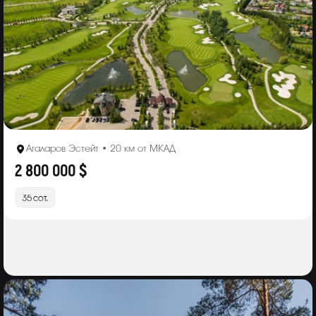
Агаларов Эстейт • 20 км от МКАД
2 800 000 $
35 сот.