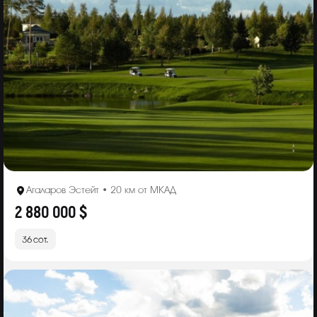
Агаларов Эстейт • 20 км от МКАД
2 880 000 $
36 сот.