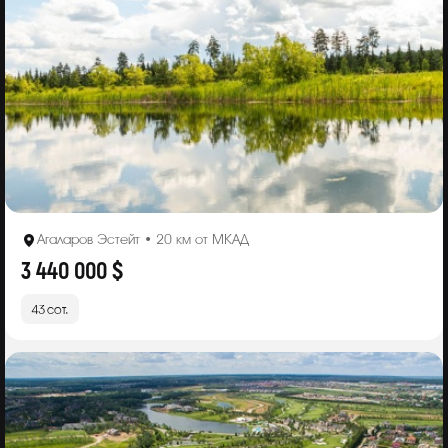
Агаларов Эстейт • 20 км от МКАД
3 440 000 $
43 сот.