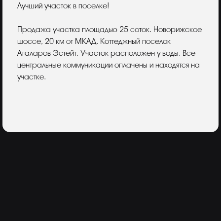
Описание
Лучший участок в поселке!
Продажа участка площадью 25 соток. Новорижское
шоссе, 20 км от МКАД. Коттеджный поселок
Агаларов Эстейт. Участок расположен у воды. Все
центральные коммуникации оплачены и находятся на
участке.