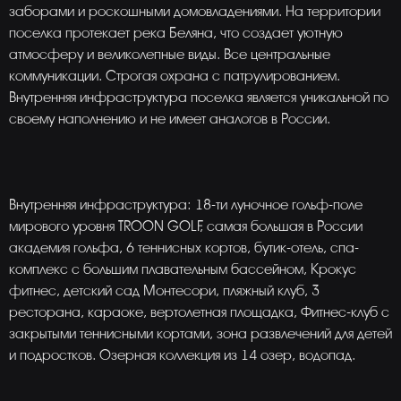
заборами и роскошными домовладениями. На территории
поселка протекает река Беляна, что создает уютную
атмосферу и великолепные виды. Все центральные
коммуникации. Строгая охрана с патрулированием.
Внутренняя инфраструктура поселка является уникальной по
своему наполнению и не имеет аналогов в России.
Внутренняя инфраструктура: 18-ти луночное гольф-поле
мирового уровня TROON GOLF, cамая большая в России
академия гольфа, 6 теннисных кортов, бутик-отель, спа-
комплекс с большим плавательным бассейном, Крокус
фитнес, детский сад Монтесори, пляжный клуб, 3
ресторана, караоке, вертолетная площадка, Фитнес-клуб с
закрытыми теннисными кортами, зона развлечений для детей
и подростков. Озерная коллекция из 14 озер, водопад.