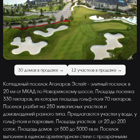
30 домов в продаже →
12 участков в продаже →
Коттеджный поселок Агаларов Эстейт - элитный поселок в
20 км от МКАД по Новорижскому шоссе. Площадь поселка
330 гектаров, из которых площадь гольф-поля 70 гектаров.
Поселок разбит на 250 живописных участков и
домовладений разного типа. Предлагаются участки у воды, у
гольф-поля и парковые. Площадь участков от 20 до 200
соток. Площадь домов от 500 до 5000 кв.м. Поселок
выполнен в едином архитектурном стиле с прозрачными