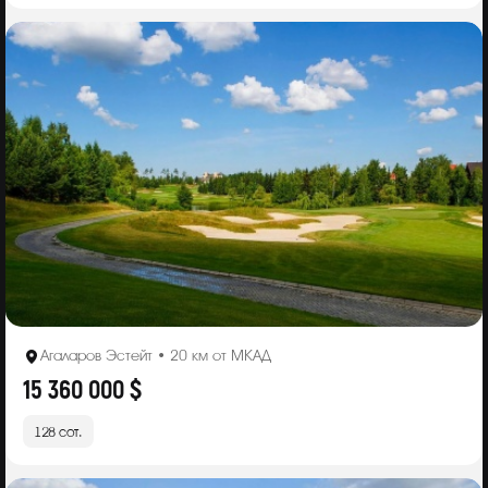
Агаларов Эстейт • 20 км от МКАД
15 360 000 $
128 сот.