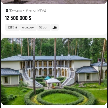
Жуковка • 9 км от МКАД
12 500 000 $
1215 м²
6 спален
52 сот.