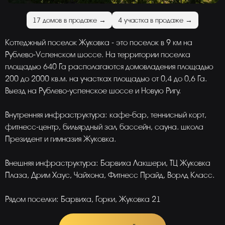
17 домов в продаже →
4 участка в продаже →
Коттеджный поселок Жуковка - это поселок в 9 км на
Рублево-Успенском шоссе. На территории поселка
площадью 640 Га располагаются домовладения площадью
200 до 2000 кв.м. на участках площадью от 0,4 до 0,6 Га.
Выезд на Рублево-успенское шоссе и Новую Ригу.
Внутренняя инфраструктура: кафе-бар, теннисный корт,
фитнесс-центр, бильярдный зал, бассейн, сауна. школа
Президент и гимназия Жуковка.
Внешняя инфраструктура: Барвиха Лакшери, ТЦ Жуковка
Плаза, Дрим Хаус, Чайхона, Фитнесс Прайд, Ворлд Класс.
Рядом поселки: Барвиха, Горки, Жуковка 21