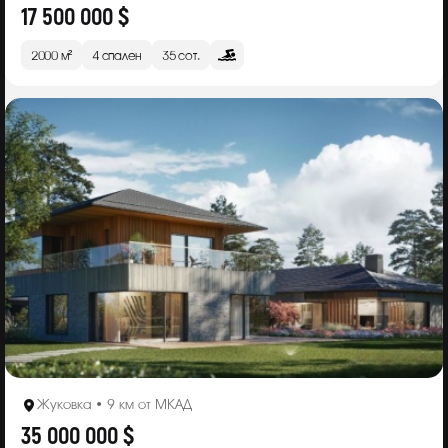
17 500 000 $
2000 м²
4 спален
35 сот.
Жуковка • 9 км от МКАД
35 000 000 $