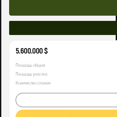
5.600.000 $
Площадь общая
Площадь участка
Количество спален