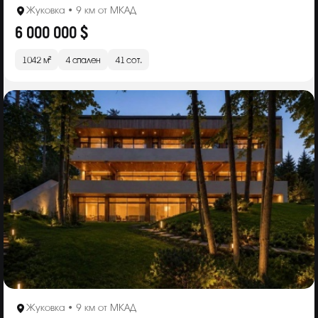
Жуковка • 9 км от МКАД
6 000 000 $
1042 м²
4 спален
41 сот.
Жуковка • 9 км от МКАД