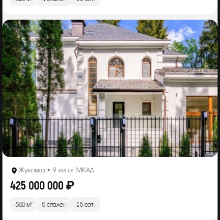
Жуковка • 9 км от МКАД
425 000 000 ₽
500 м²
5 спален
15 сот.