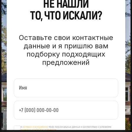
НЕ НАШЛИ
ТО, ЧТО ИСКАЛИ?
Оставьте свои контактные
данные и я пришлю вам
подборку подходящих
предложений
я
согласен на обработку
моих персональных данных в соответствии с условиями
политики конфиденциальности