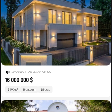
Николино • 24 км от МКАД
16 000 000 $
1390 м²
5 спален
15 сот.