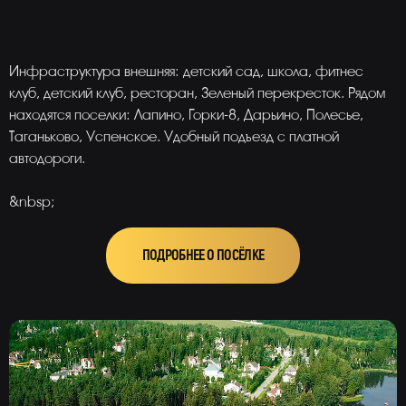
Инфраструктура внешняя: детский сад, школа, фитнес
клуб, детский клуб, ресторан, Зеленый перекресток. Рядом
находятся поселки: Лапино, Горки-8, Дарьино, Полесье,
Таганьково, Успенское. Удобный подъезд с платной
автодороги.
&nbsp;
ПОДРОБНЕЕ О ПОСЁЛКЕ