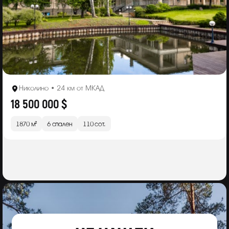
Николино • 24 км от МКАД
18 500 000 $
1870 м²
6 спален
110 сот.