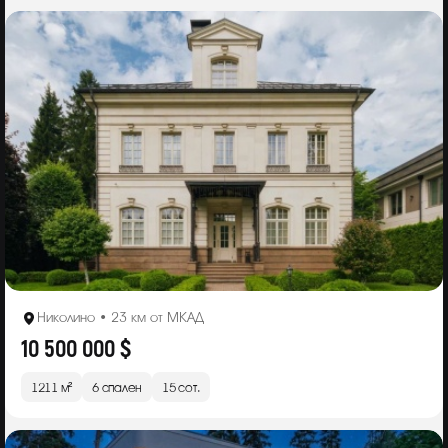
Николино • 23 км от МКАД
10 500 000 $
1211 м²
6 спален
15 сот.