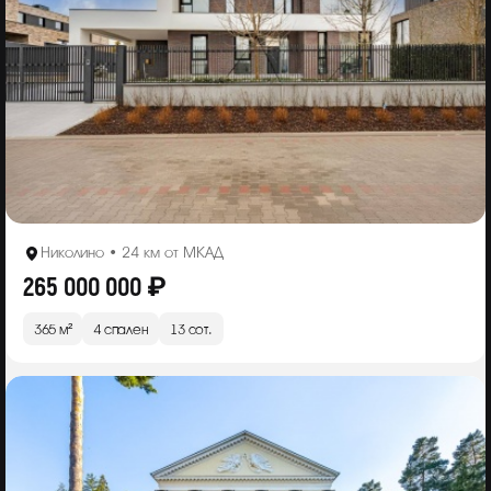
Николино • 24 км от МКАД
265 000 000 ₽
365 м²
4 спален
13 сот.