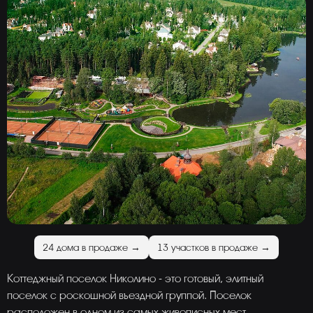
24 дома в продаже →
13 участков в продаже →
Коттеджный поселок Николино - это готовый, элитный
поселок с роскошной въездной группой. Поселок
расположен в одном из самых живописных мест