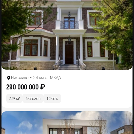
Николино • 24 км от МКАД
290 000 000 ₽
357 м²
3 спален
12 сот.