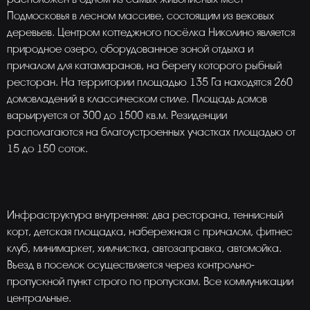
Подмосковья в лесном массиве, состоящим из вековых
деревьев. Центром коттеджного посёлка Николино является
природное озеро, оборудованное зоной отдыха и
причалом для катамаранов, на берегу которого рыбный
ресторан. На территории площадью 135 Га находятся 260
домовладений в классическом стиле. Площадь домов
варьируется от 300 до 1500 кв.м. Резиденции
располагаются на благоустроенных участках площадью от
15 до 150 соток.
Инфраструктура внутренняя: два ресторана, теннисный
корт, детская площадка, набережная с причалом, фитнес
клуб, минимаркет, химчистка, автозаправка, автомойка.
Въезд в поселок осуществляется через контрольно-
пропускной пункт строго по пропускам. Все коммуникации
центральные.