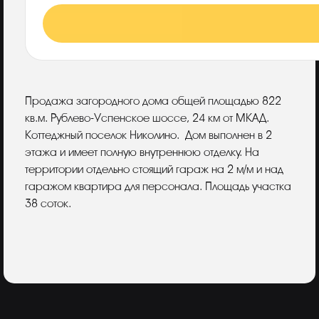
Описание
Продажа загородного дома общей площадью 822
кв.м. Рублево-Успенское шоссе, 24 км от МКАД.
Коттеджный поселок Николино. Дом выполнен в 2
этажа и имеет полную внутреннюю отделку. На
территории отдельно стоящий гараж на 2 м/м и над
гаражом квартира для персонала. Площадь участка
38 соток.