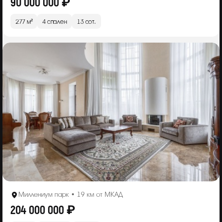
90 000 000 ₽
277 м²
4 спален
13 сот.
Миллениум парк • 19 км от МКАД
204 000 000 ₽