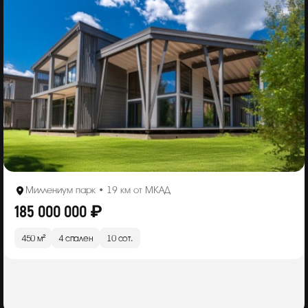
Миллениум парк • 19 км от МКАД
185 000 000 ₽
450 м²
4 спален
10 сот.