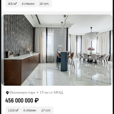
400 м²
4 спален
25 сот.
Миллениум парк • 19 км от МКАД
456 000 000 ₽
1100 м²
6 спален
27 сот.