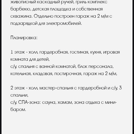
живописный каскадный ручей, гриль комплекс
барбекю, детская площадка и собственная
скважина. Отдельно построен гараж на 2 м/м с
подзарядкой для электромобилей.
Планировка:
1 этаж - холл, гардеробная, гостиная, кухня, игровая
комната для детей,
с/у, спальня с ванной комнатой, блок персонала,
котельная, кладовая, постирочная, гараж на 2 м/м,
2 этаж - холл, мастер-спальня с гардеробной и с/у, 3
спальни,
с/у, СПА-зона: сауна, хамам, зона отдыха с мини-
баром.