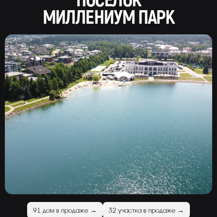
ПОСЁЛОК
МИЛЛЕНИУМ ПАРК
91 дом в продаже →
32 участка в продаже →