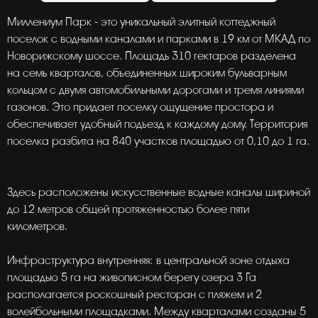
Миллениум Парк - это уникальный элитный коттеджный
поселок с водными каналами и парками в 19 км от МКАД по
Новорижскому шоссе. Площадь 310 гектаров разделена
на семь кварталов, объединенных широким бульварным
кольцом с двумя автомобильными дорогами и тремя линиями
газонов. Это придает поселку ощущение простора и
обеспечивает удобный подъезд к каждому дому. Территория
поселка разбита на 840 участков площадью от 0,10 до 1 га.
Здесь расположены искусственные водные каналы шириной
до 12 метров общей протяженностью более пяти
километров.
Инфраструктура внутренняя: в центральной зоне отдыха
площадью 5 га на живописном берегу озера 3 Га
располагается роскошный ресторан с пляжем и 2
волейбольными площадками. Между кварталами созданы 5