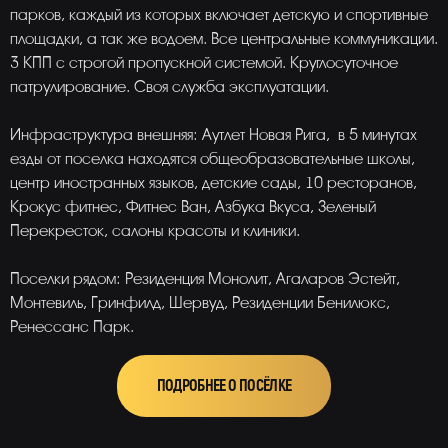
парков, каждый из которых включает детскую и спортивные
площадки, а так же водоем. Все центральные коммуникации.
3 КПП с строгой пропускной системой. Круглосуточное
патрулирование. Своя служба эксплуатации.
Инфраструктура внешняя: Аутлет Новая Рига, в 5 минутах
езды от поселка находятся общеобразовательные школы,
центр иностранных языков, детские сады, 10 ресторанов,
Крокус фитнес, Фитнес Ван, Азбука Вкуса, Зеленый
Перекресток, салоны красоты и клиники.
Поселки рядом: Резиденция Монолит, Агаларов Эстейт,
Монтевиль, Гринфилд, Шервуд, Резиденции Бенилюкс,
Ренессанс Парк.
ПОДРОБНЕЕ О ПОСЁЛКЕ