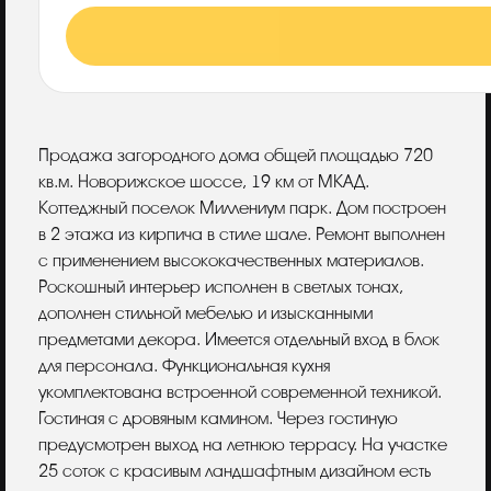
Описание
Продажа загородного дома общей площадью 720
кв.м. Новорижское шоссе, 19 км от МКАД.
Коттеджный поселок Миллениум парк. Дом построен
в 2 этажа из кирпича в стиле шале. Ремонт выполнен
с применением высококачественных материалов.
Роскошный интерьер исполнен в светлых тонах,
дополнен стильной мебелью и изысканными
предметами декора. Имеется отдельный вход в блок
для персонала. Функциональная кухня
укомплектована встроенной современной техникой.
Гостиная с дровяным камином. Через гостиную
предусмотрен выход на летнюю террасу. На участке
25 соток с красивым ландшафтным дизайном есть