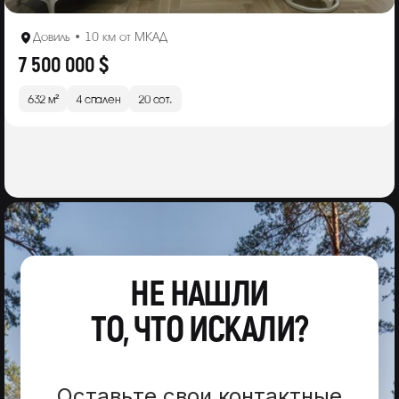
Довиль • 10 км от МКАД
7 500 000 $
632 м²
4 спален
20 сот.
НЕ НАШЛИ
ТО, ЧТО ИСКАЛИ?
Оставьте свои контактные