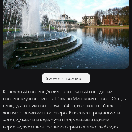
6 домов в продаже →
Коттеджный поселок Довиль - это элитный коттеджный
поселок клубного типа в 10 км по Минскому шоссе. Общая
площадь поселка составляет 64 Га, из которых 16 гектар
занимает великолепное озеро. В поселке представлены
дома, дуплексы и таунхаусы построенные в едином
нормандском стиле. На территории поселка свободно