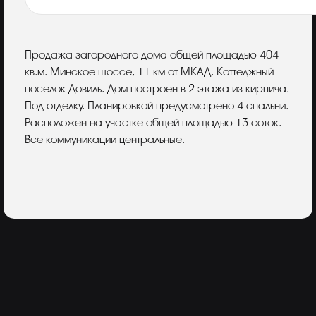
Описание
Продажа загородного дома общей площадью 404
кв.м. Минское шоссе, 11 км от МКАД. Коттеджный
поселок Довиль. Дом построен в 2 этажа из кирпича.
Под отделку. Планировкой предусмотрено 4 спальни.
Расположен на участке общей площадью 13 соток.
Все коммуникации центральные.