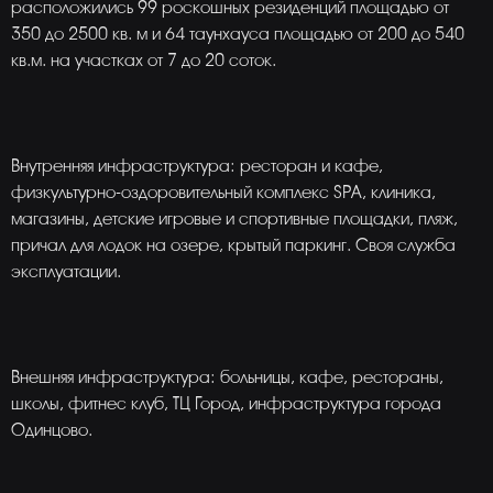
расположились 99 роскошных резиденций площадью от
350 до 2500 кв. м и 64 таунхауса площадью от 200 до 540
кв.м. на участках от 7 до 20 соток.
Внутренняя инфраструктура: ресторан и кафе,
физкультурно-оздоровительный комплекс SPA, клиника,
магазины, детские игровые и спортивные площадки, пляж,
причал для лодок на озере, крытый паркинг. Своя служба
эксплуатации.
Внешняя инфраструктура: больницы, кафе, рестораны,
школы, фитнес клуб, ТЦ Город, инфраструктура города
Одинцово.