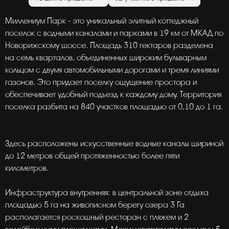
Миллениум Парк - это уникальный элитный коттеджный
поселок с водными каналами и парками в 19 км от МКАД по
Новорижскому шоссе. Площадь 310 гектаров разделена
на семь кварталов, объединенных широким бульварным
кольцом с двумя автомобильными дорогами и тремя линиями
газонов. Это придает поселку ощущение простора и
обеспечивает удобный подъезд к каждому дому. Территория
поселка разбита на 840 участков площадью от 0,10 до 1 га.
Здесь расположены искусственные водные каналы шириной
до 12 метров общей протяженностью более пяти
километров.
Инфраструктура внутренняя: в центральной зоне отдыха
площадью 5 га на живописном берегу озера 3 Га
располагается роскошный ресторан с пляжем и 2