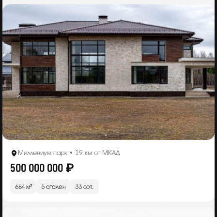
Миллениум парк • 19 км от МКАД
500 000 000 ₽
684 м²
5 спален
33 сот.