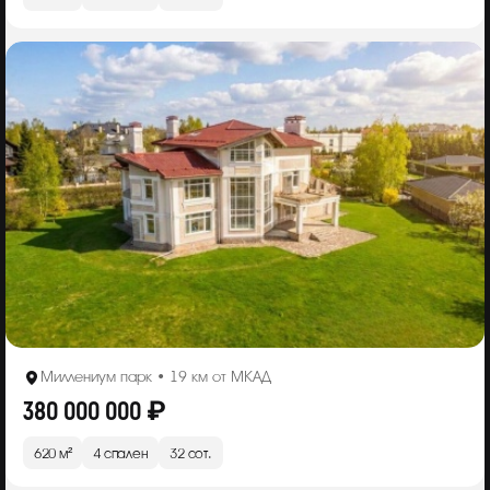
Миллениум парк • 19 км от МКАД
380 000 000 ₽
620 м²
4 спален
32 сот.