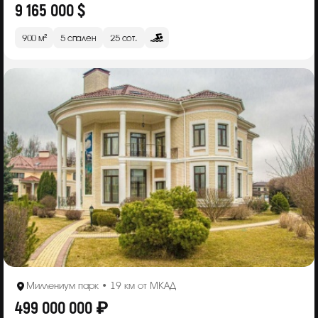
9 165 000 $
900 м²
5 спален
25 сот.
Миллениум парк • 19 км от МКАД
499 000 000 ₽