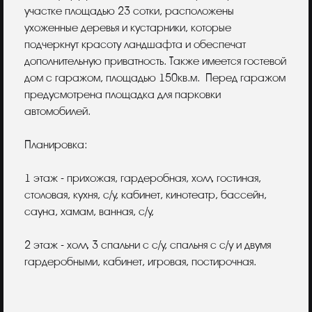
участке площадью 23 сотки, расположены
ухоженные деревья и кустарники, которые
подчеркнут красоту ландшафта и обеспечат
дополнительную приватность. Также имеется гостевой
дом с гаражом, площадью 150кв.м. Перед гаражом
предусмотрена площадка для парковки
автомобилей.
Планировка:
1 этаж - прихожая, гардеробная, холл, гостиная,
столовая, кухня, с/у, кабинет, кинотеатр, бассейн,
сауна, хамам, ванная, с/у,
2 этаж - холл, 3 спальни с с/у, спальня с с/у и двумя
гардеробными, кабинет, игровая, постирочная.