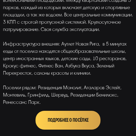
волейбольными площадками. Между кварталами созданы 5
парков, каждый из которых включает детскую и спортивные
площадки, а так же водоем. Все центральные коммуникации.
3 КПП с строгой пропускной системой. Круглосуточное
патрулирование. Своя служба эксплуатации.
Инфраструктура внешняя: Аутлет Новая Рига, в 5 минутах
езды от поселка находятся общеобразовательные школы,
центр иностранных языков, детские сады, 10 ресторанов,
Крокус фитнес, Фитнес Ван, Азбука Вкуса, Зеленый
Перекресток, салоны красоты и клиники.
Поселки рядом: Резиденция Монолит, Агаларов Эстейт,
Монтевиль, Гринфилд, Шервуд, Резиденции Бенилюкс,
Ренессанс Парк.
ПОДРОБНЕЕ О ПОСЁЛКЕ