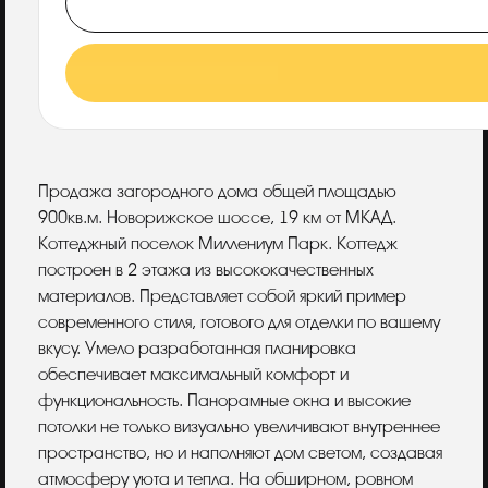
Описание
Продажа загородного дома общей площадью
900кв.м. Новорижское шоссе, 19 км от МКАД.
Коттеджный поселок Миллениум Парк. Коттедж
построен в 2 этажа из высококачественных
материалов. Представляет собой яркий пример
современного стиля, готового для отделки по вашему
вкусу. Умело разработанная планировка
обеспечивает максимальный комфорт и
функциональность. Панорамные окна и высокие
потолки не только визуально увеличивают внутреннее
пространство, но и наполняют дом светом, создавая
атмосферу уюта и тепла. На обширном, ровном