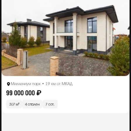
Миллениум парк • 19 км от МКАД
99 000 000 ₽
307 м²
4 спален
7 сот.