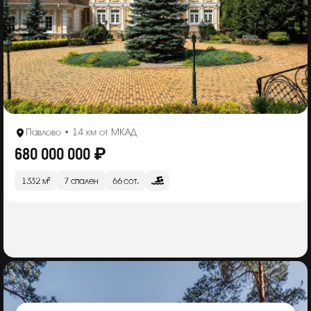
Павлово • 14 км от МКАД
680 000 000 ₽
1332 м²
7 спален
66 сот.