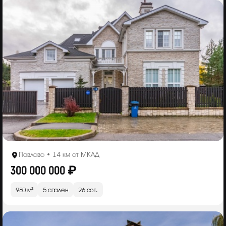
Павлово • 14 км от МКАД
300 000 000 ₽
980 м²
5 спален
26 сот.