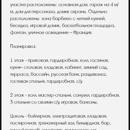
участке расположены: основном дом, гараж на 4 м/
м, дом для персонала, домик охраны. Отдельно
расположены: зона барбекю с летней кухней,
беседка, игровой домик, баскетбольная площадка,
фонтан, уличное освещение – Франция.
Планировка:
1 этаж - прихожая, гардеробная, холл, гостиная,
кухня– столовая, кладовая, кабинет, зимний сад,
терраса, бассейн, русская баня, раздевалка,
гостевая спальня, гардеробная, с/у,
2 этаж - холл, мастер-спальня, санузел, гардеробная,
3 спальни со своими с/у, игровая, балконы,
Цоколь - бойлерная, электрощитовая, кладовая,
постирочная, тренажерный зал, бильярдная, бар,