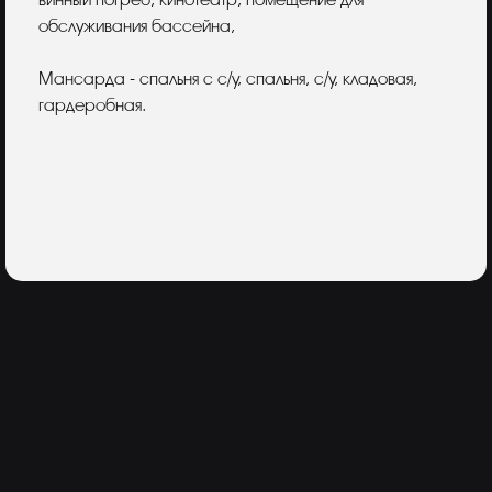
винный погреб, кинотеатр, помещение для
обслуживания бассейна,
Мансарда - спальня с с/у, спальня, с/у, кладовая,
гардеробная.