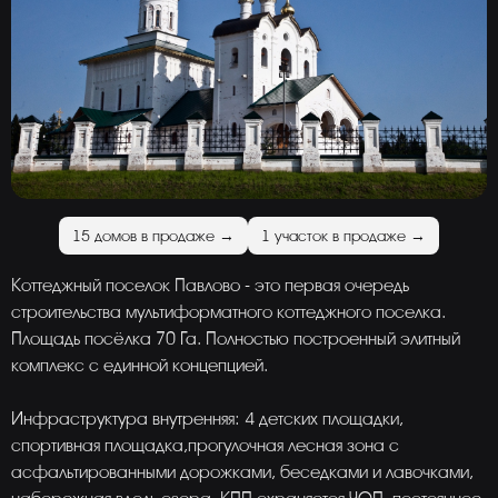
15 домов в продаже →
1 участок в продаже →
Коттеджный поселок Павлово - это первая очередь
строительства мультиформатного коттеджного поселка.
Площадь посёлка 70 Га. Полностью построенный элитный
комплекс с единной концепцией.
Инфраструктура внутренняя: 4 детских площадки,
спортивная площадка,прогулочная лесная зона с
асфальтированными дорожками, беседками и лавочками,