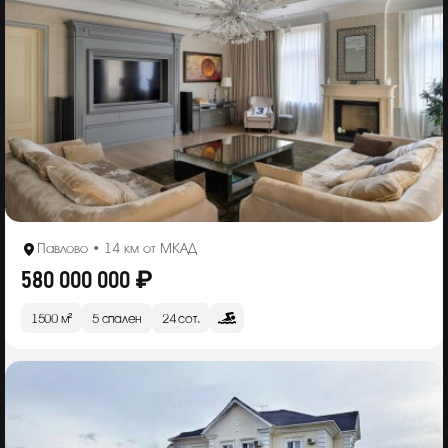
Павлово • 14 км от МКАД
580 000 000 ₽
1500 м²
5 спален
24 сот.