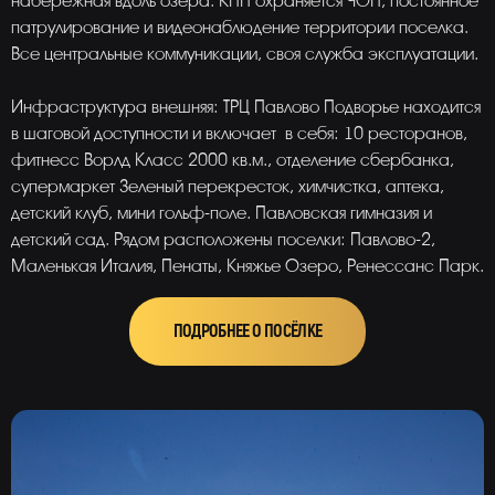
набережная вдоль озера. КПП охраняется ЧОП, постоянное
патрулирование и видеонаблюдение территории поселка.
Все центральные коммуникации, своя служба эксплуатации.
Инфраструктура внешняя: ТРЦ Павлово Подворье находится
в шаговой доступности и включает в себя: 10 ресторанов,
фитнесс Ворлд Класс 2000 кв.м., отделение сбербанка,
супермаркет Зеленый перекресток, химчистка, аптека,
детский клуб, мини гольф-поле. Павловская гимназия и
детский сад. Рядом расположены поселки: Павлово-2,
Маленькая Италия, Пенаты, Княжье Озеро, Ренессанс Парк.
ПОДРОБНЕЕ О ПОСЁЛКЕ