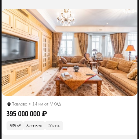
Павлово • 14 км от МКАД
395 000 000 ₽
535 м²
6 спален
20 сот.