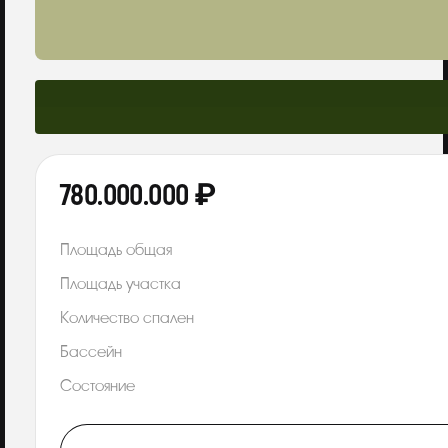
780.000.000 ₽
Площадь общая
Площадь участка
Количество спален
Бассейн
Состояние