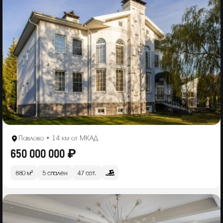
Павлово • 14 км от МКАД
650 000 000 ₽
880 м²
5 спален
47 сот.