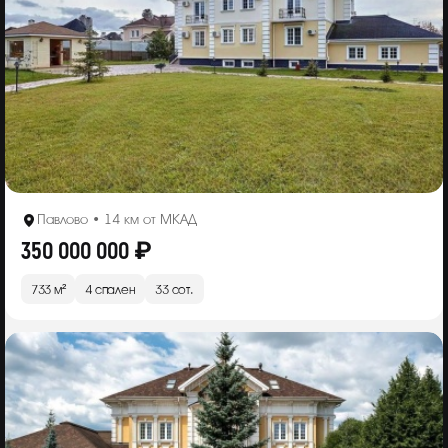
Павлово • 14 км от МКАД
350 000 000 ₽
733 м²
4 спален
33 сот.