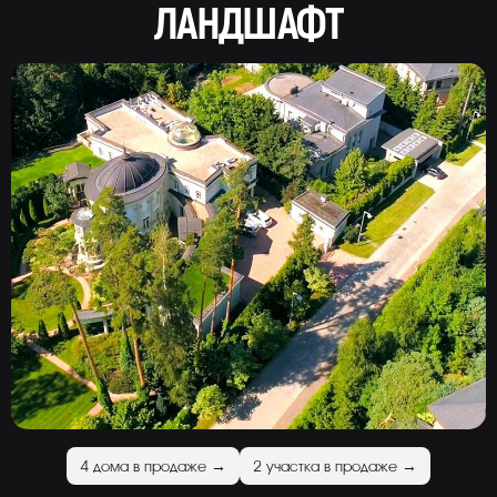
ЛАНДШАФТ
4 дома в продаже →
2 участка в продаже →