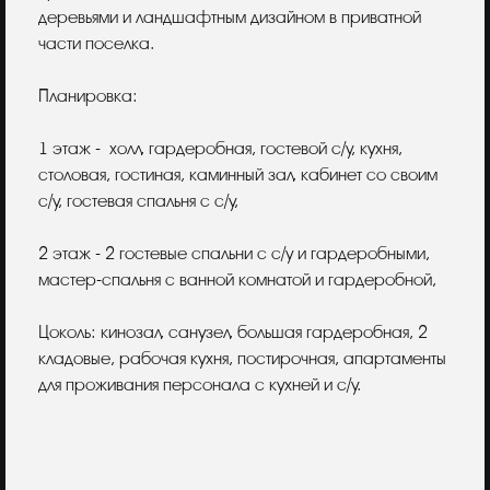
деревьями и ландшафтным дизайном в приватной
части поселка.
Планировка:
1 этаж - холл, гардеробная, гостевой с/у, кухня,
столовая, гостиная, каминный зал, кабинет со своим
с/у, гостевая спальня с с/у,
2 этаж - 2 гостевые спальни с с/у и гардеробными,
мастер-спальня с ванной комнатой и гардеробной,
Цоколь: кинозал, санузел, большая гардеробная, 2
кладовые, рабочая кухня, постирочная, апартаменты
для проживания персонала с кухней и с/у.