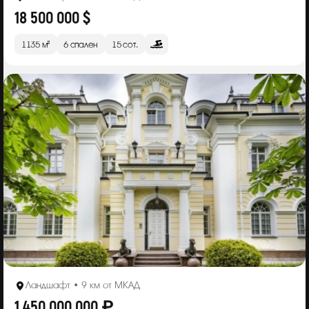
18 500 000 $
1135 м²
6 спален
15 сот.
Ландшафт • 9 км от МКАД
1 450 000 000 ₽