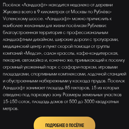
Посёлок «Ландшафт» находится недалеко от деревни
Жуковка всего в 9 километрах от Москвы по Рублёво-
Успенскому шоссе. «Ландшафт» можно причислить к
наиболее желанным для жизни посёлкам Рублевки:
благоустроенная территория с профессиональным
ландшафтным дизайном, широкие дороги с тротуарами,
медицинский центр и пункт скорой помощи от группы
компаний «Медси», салон красоты, кафе-кондитерская,
пекарня, автомойка и, конечно же, примыкающий к поселку
огромный ухоженный парк с сафари-парком, игровыми
площадками, спортивными комплексами, лодочной станцией
и обустроенными набережными у каскада прудов. Поселок
Ландшафт занимает площадь 85 гектаров, 15 из которых
отведено под парковую зону. Размеры земельных участков
15-150 соток, площадь домов от 500 до 3000 квадратных
метров.
ПОДРОБНЕЕ О ПОСЁЛКЕ