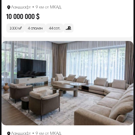
Ландшафт • 9 км от МКАД
10 000 000 $
1000 м²
4 спален
44 сот.
Ландшафт • 9 км от МКАД