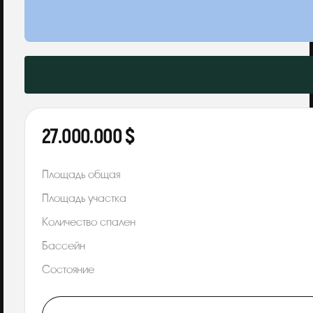
27.000.000 $
Площадь общая
Площадь участка
Количество спален
Бассейн
Состояние