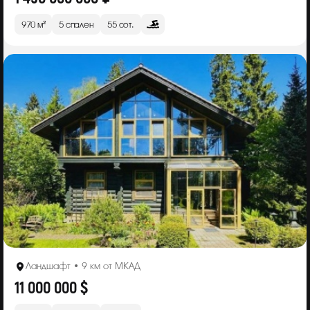
970 м²
5 спален
55 сот.
Ландшафт • 9 км от МКАД
11 000 000 $