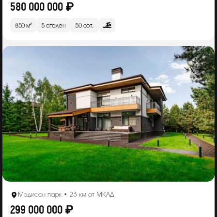
580 000 000 ₽
850 м²
5 спален
50 сот.
Мэдисон парк • 23 км от МКАД
299 000 000 ₽