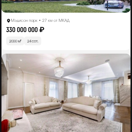
Мэдисон парк • 27 км от МКАД
330 000 000 ₽
2000 м²
24 сот.