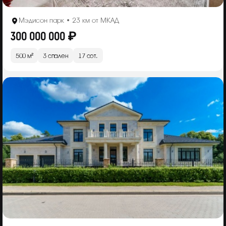
Мэдисон парк • 23 км от МКАД
300 000 000 ₽
500 м²
3 спален
17 сот.