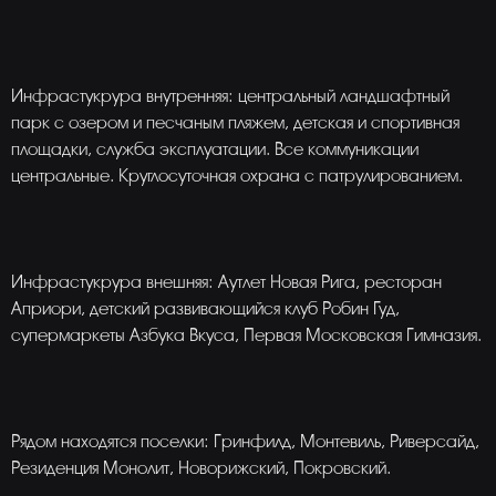
Инфрастукрура внутренняя: центральный ландшафтный
парк с озером и песчаным пляжем, детская и спортивная
площадки, служба эксплуатации. Все коммуникации
центральные. Круглосуточная охрана с патрулированием.
Инфрастукрура внешняя: Аутлет Новая Рига, ресторан
Априори, детский развивающийся клуб Робин Гуд,
супермаркеты Азбука Вкуса, Первая Московская Гимназия.
Рядом находятся поселки: Гринфилд, Монтевиль, Риверсайд,
Резиденция Монолит, Новорижский, Покровский.