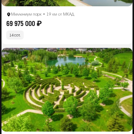
Миллениум парк • 19 км от МКАД
69 975 000 ₽
14 сот.