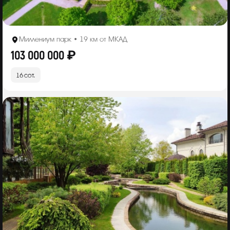
Миллениум парк • 19 км от МКАД
103 000 000 ₽
16 сот.