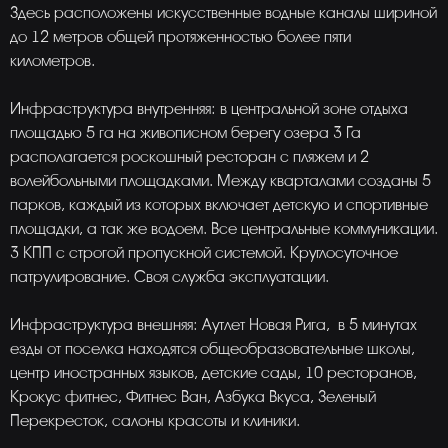
Здесь расположены искусственные водные каналы шириной
до 12 метров общей протяженностью более пяти
километров.
Инфраструктура внутренняя: в центральной зоне отдыха
площадью 5 га на живописном берегу озера 3 Га
располагается роскошный ресторан с пляжем и 2
волейбольными площадками. Между кварталами созданы 5
парков, каждый из которых включает детскую и спортивные
площадки, а так же водоем. Все центральные коммуникации.
3 КПП с строгой пропускной системой. Круглосуточное
патрулирование. Своя служба эксплуатации.
Инфраструктура внешняя: Аутлет Новая Рига, в 5 минутах
езды от поселка находятся общеобразовательные школы,
центр иностранных языков, детские сады, 10 ресторанов,
Крокус фитнес, Фитнес Ван, Азбука Вкуса, Зеленый
Перекресток, салоны красоты и клиники.