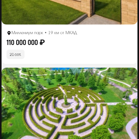
Миллениум парк • 19 км от МКАД
110 000 000 ₽
21 сот.