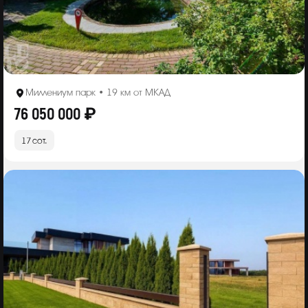
Миллениум парк • 19 км от МКАД
76 050 000 ₽
17 сот.