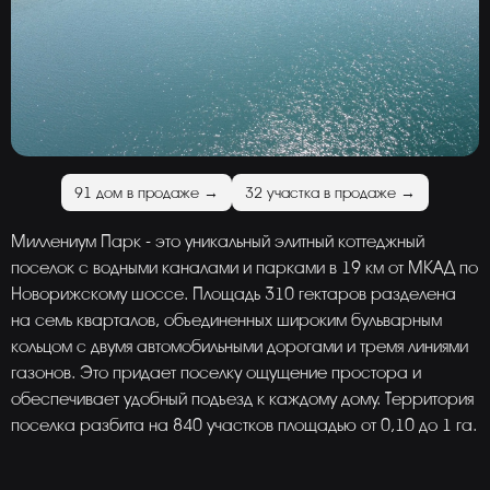
91 дом в продаже →
32 участка в продаже →
Миллениум Парк - это уникальный элитный коттеджный
поселок с водными каналами и парками в 19 км от МКАД по
Новорижскому шоссе. Площадь 310 гектаров разделена
на семь кварталов, объединенных широким бульварным
кольцом с двумя автомобильными дорогами и тремя линиями
газонов. Это придает поселку ощущение простора и
обеспечивает удобный подъезд к каждому дому. Территория
поселка разбита на 840 участков площадью от 0,10 до 1 га.