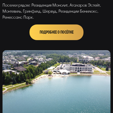
Поселки рядом: Резиденция Монолит, Агаларов Эстейт,
Монтевиль, Гринфилд, Шервуд, Резиденции Бенилюкс,
Ренессанс Парк.
ПОДРОБНЕЕ О ПОСЁЛКЕ