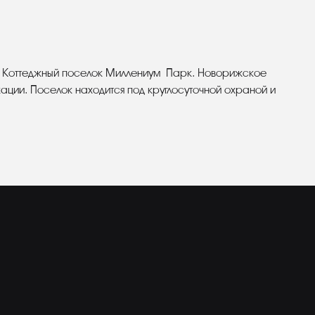
. Коттеджный поселок Миллениум Парк. Новорижское
ации. Поселок находится под круглосуточной охраной и