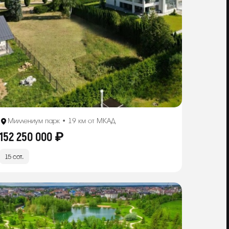
Миллениум парк • 19 км от МКАД
152 250 000 ₽
15 сот.