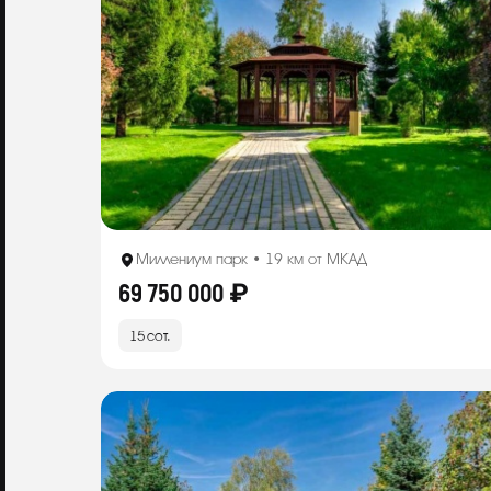
Миллениум парк • 19 км от МКАД
69 750 000 ₽
15 сот.