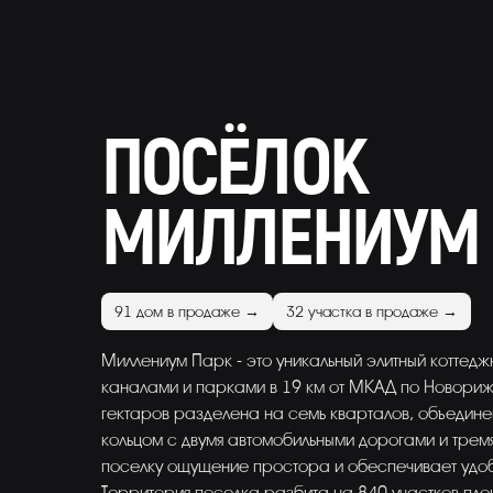
ПОСЁЛОК
МИЛЛЕНИУМ 
91 дом в продаже →
32 участка в продаже →
Миллениум Парк - это уникальный элитный коттед
каналами и парками в 19 км от МКАД по Новори
гектаров разделена на семь кварталов, объедин
кольцом с двумя автомобильными дорогами и тремя
поселку ощущение простора и обеспечивает удоб