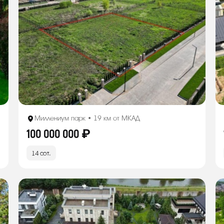
Миллениум парк • 19 км от МКАД
100 000 000 ₽
14 сот.