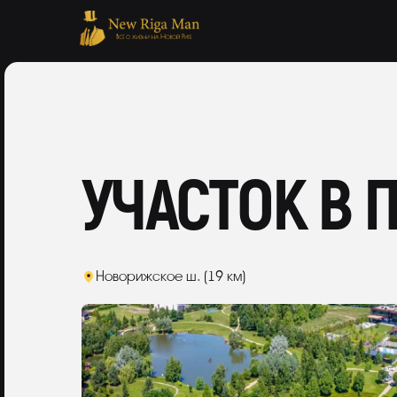
УЧАСТОК В
Новорижское ш. (19 км)