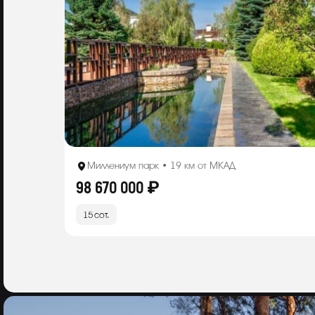
Миллениум парк • 19 км от МКАД
98 670 000 ₽
15 сот.