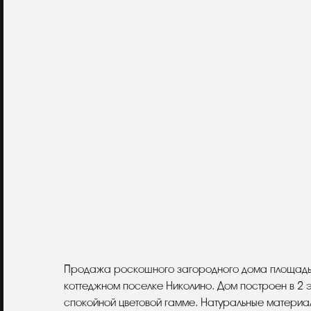
Описание
Продажа роскошного загородного дома площадью 
коттеджном поселке Николино. Дом построен в 2
спокойной цветовой гамме. Натуральные материа