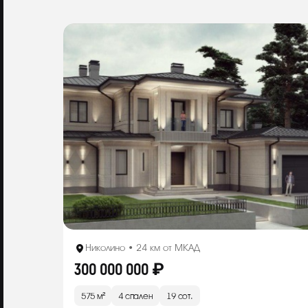
Николино • 24 км от МКАД
300 000 000 ₽
575 м²
4 спален
19 сот.