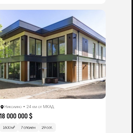
Николино • 24 км от МКАД
18 000 000 $
1600 м²
7 спален
29 сот.