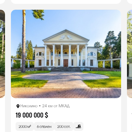
Николино • 24 км от МКАД
19 000 000 $
2000 м²
6 спален
200 сот.