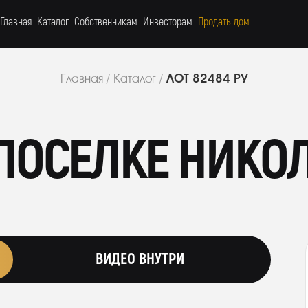
Главная
Каталог
Собственникам
Инвесторам
Продать дом
ЛОТ 82484 РУ
Главная
/
Каталог
/
 ПОСЕЛКЕ НИКО
ВИДЕО ВНУТРИ