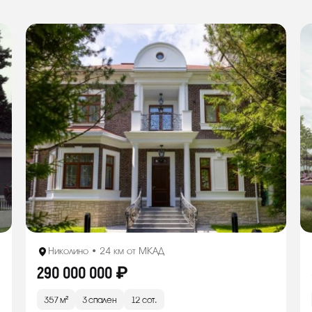
Николино • 24 км от МКАД
290 000 000 ₽
357 м²
3 спален
12 сот.