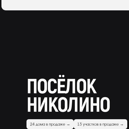
ПОСЁЛОК
НИКОЛИНО
24 дома в продаже →
13 участков в продаже →