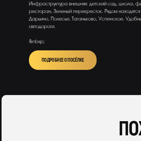
Инфраструктура внешняя: детский сад, школа, фит
ресторан, Зеленый перекресток. Рядом находятся 
Дарьино, Полесье, Таганьково, Успенское. Удобн
автодороги.
&nbsp;
ПОДРОБНЕЕ О ПОСЁЛКЕ
ПО