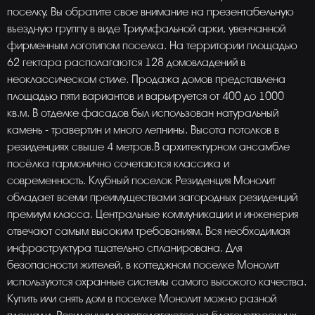
поселку, Вы обратите свое внимание на презентабельную
въездную группу в виде Триумфальной арки, увенчанной
фирменным логотипом поселка. На территории площадью
62 гектара располагаются 128 домовладений в
неоклассическом стиле. Продажа домов представлена
площадью пяти вариантов и варьируется от 400 до 1000
кв.м. В отделке фасадов был использован натуральный
камень - травертин и много лепнины. Высота потолков в
резиденциях свыше 4 метров.В архитектурном ансамбле
посёлка гармонично сочетаются классика и
современность. Клубный поселок Резиденция Монолит
обладает всеми преимуществами загородных резиденций
премиум класса. Центральные коммуникации и инженерия
отвечают самым высоким требованиям. Вся необходимая
инфраструктура тщательно спланирована. Для
безопасности жителей, в коттеджном поселке Монолит
используются охранные системы самого высокого качества.
Купить или снять дом в поселке Монолит можно разной