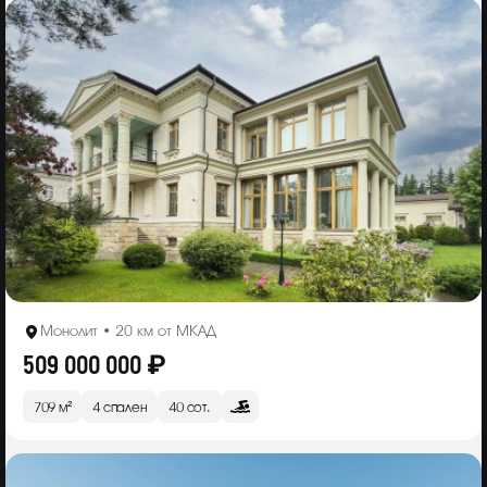
Монолит • 20 км от МКАД
509 000 000 ₽
709 м²
4 спален
40 сот.