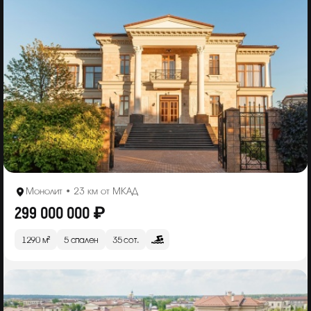
Монолит • 23 км от МКАД
299 000 000 ₽
1290 м²
5 спален
35 сот.