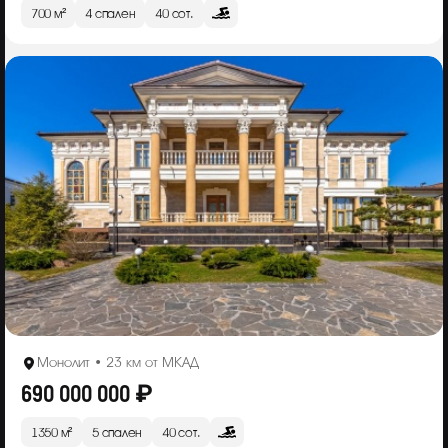
700 м²
4 спален
40 сот.
Монолит • 23 км от МКАД
690 000 000 ₽
1350 м²
5 спален
40 сот.