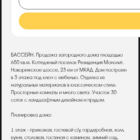
Описание
БАССЕЙН. Продажа загородного дома площадью
650 кв.м. Коттеджный поселок Резиденция Монолит.
Новорижское шоссе, 23 км от МКАД. Дом построен
в 3 этажа под ключ с мебелью. Отделка из
натуральных материалов в классическом стиле.
Просторные комнаты и много света. Участок 30
соток с ландшафтным дизайном и прудом.
Планировка дома:
1 этаж - прихожая, гостевой с/у, гардеробная, холл,
кухня, столовая, гостиная с камином, зимний сад,