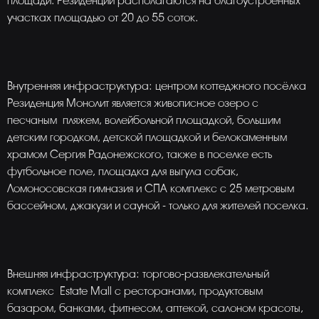
площади. Резиденции располагаются на благоустроенных
участках площадью от 20 до 55 соток.
Внутренняя инфраструктура: центром коттеджного посёлка
Резиденция Монолит является живописное озеро с
песчаным пляжем, волейбольной площадкой, большим
детским городком, детской площадкой и белокаменным
храмом Сергия Радонежского, также в поселке есть
футбольное поле, площадка для выгула собак,
Ломоносовская гимназия и СПА комплекс с 25 метровым
бассейном, джакузи и сауной - только для жителей поселка.
Внешняя инфраструктура: торгово-развлекательный
комплекс Estate Mall c ресторанами, продуктовым
базаром, банками, фитнесом, аптекой, салоном красоты,