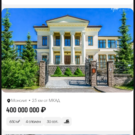
Монолит • 23 км от МКАД
400 000 000 ₽
650 м²
4 спален
30 сот.