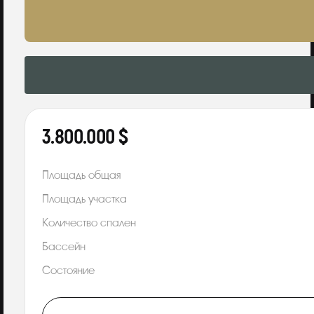
3.800.000 $
Площадь общая
Площадь участка
Количество спален
Бассейн
Состояние