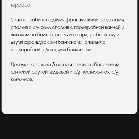
терраса
2 этаж - кабинет с двумя французскими балконами,
спальня с с/у, холл, спальня с гардеробной ванной и
выходом на балкон, спальня с гардеробной, с/у и
двумя французскими балконами, спальня с
гардеробной, с/у и двумя балконами
Цоколь - гараж на 3 авто, спа-зона с бассейном,
финской сауной, душевой и с/у, постирочная, с/у,
котельная.