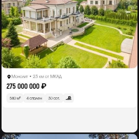
Монолит • 23 км от МКАД
275 000 000 ₽
580 м²
4 спален
30 сот.