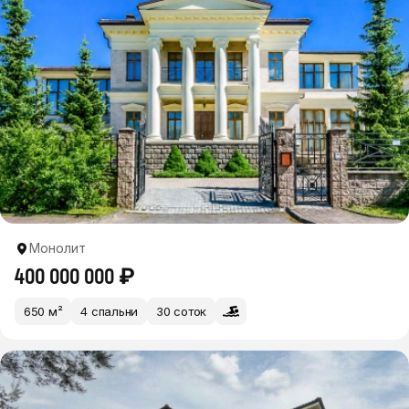
Монолит
400 000 000 ₽
650 м²
4 спальни
30 соток