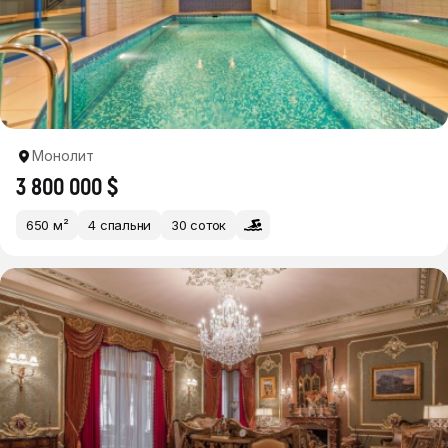
Монолит
3 800 000 $
650 м²
4 спальни
30 соток