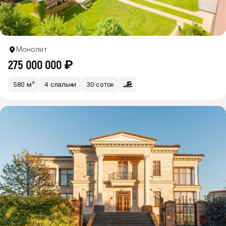
Монолит
275 000 000 ₽
580 м²
4 спальни
30 соток