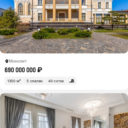
Монолит
690 000 000 ₽
1350 м²
5 спален
40 соток