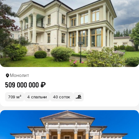
Монолит
509 000 000 ₽
709 м²
4 спальни
40 соток