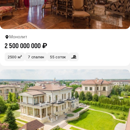
Монолит
2 500 000 000 ₽
2500 м²
7 спален
55 соток