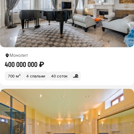
Монолит
400 000 000 ₽
700 м²
4 спальни
40 соток