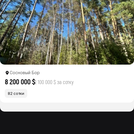
Сосновый Бор
8 200 000 $
| 100 000 $ за сотку
82 сотки