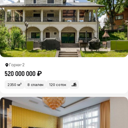
Горки-2
520 000 000 ₽
2350 м²
8 спален
120 соток