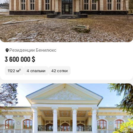
Резиденции Бенилюкс
3 600 000 $
1122 м²
4 спальни
42 сотки