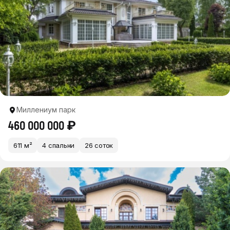
Миллениум парк
460 000 000 ₽
611 м²
4 спальни
26 соток