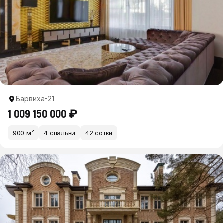
Барвиха-21
1 009 150 000 ₽
900 м²
4 спальни
42 сотки