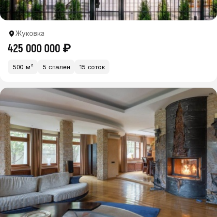
Жуковка
425 000 000 ₽
500 м²
5 спален
15 соток