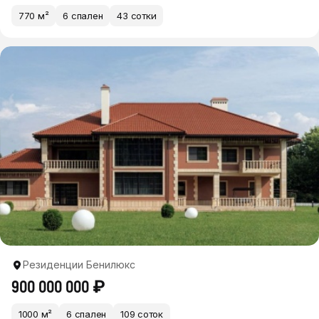
770 м²
6 спален
43 сотки
Резиденции Бенилюкс
900 000 000 ₽
1000 м²
6 спален
109 соток