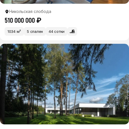
Никольская слобода
510 000 000 ₽
1034 м²
5 спален
44 сотки