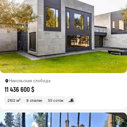
Никольская слобода
11 436 600 $
2102 м²
8 спален
55 соток