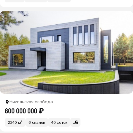
Никольская слобода
800 000 000 ₽
2240 м²
6 спален
40 соток