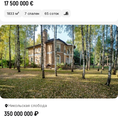
17 500 000 €
1833 м²
7 спален
65 соток
Никольская слобода
350 000 000 ₽