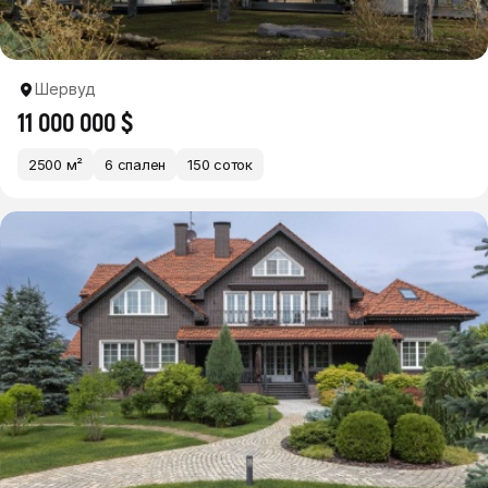
Шервуд
11 000 000 $
2500 м²
6 спален
150 соток