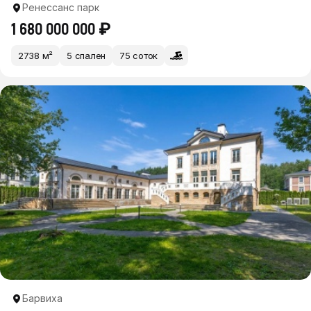
Ренессанс парк
1 680 000 000 ₽
2738 м²
5 спален
75 соток
Барвиха