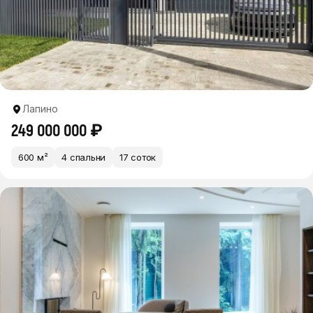
Лапино
249 000 000 ₽
600 м²
4 спальни
17 соток