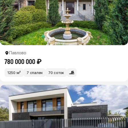
Павлово
780 000 000 ₽
1250 м²
7 спален
70 соток