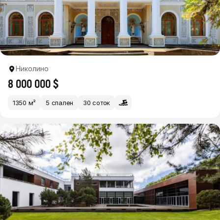
Николино
8 000 000 $
1350 м²
5 спален
30 соток