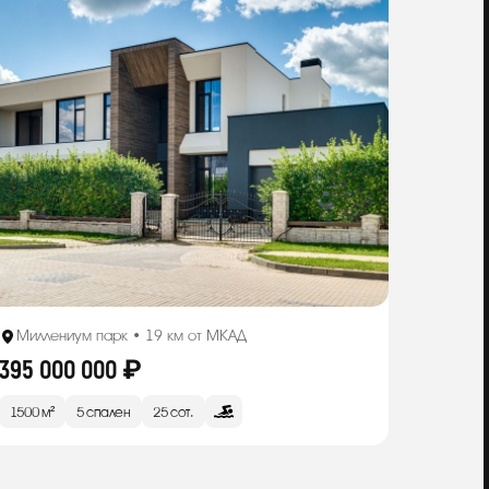
Миллениум парк • 19 км от МКАД
395 000 000 ₽
1500 м²
5 спален
25 сот.