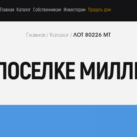
Главная
Каталог
Собственникам
Инвесторам
Продать дом
ЛОТ 80226 МТ
Главная
/
Каталог
/
 ПОСЕЛКЕ МИЛЛ