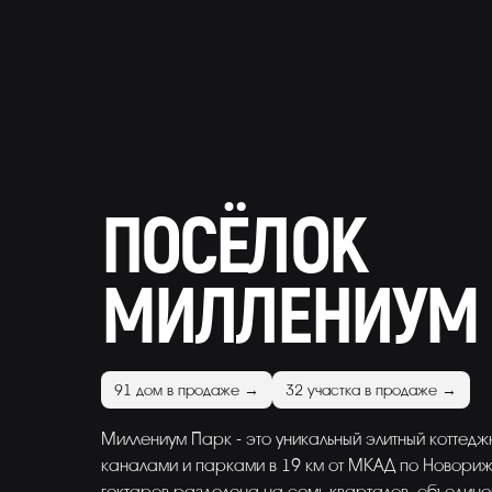
ПОСЁЛОК
МИЛЛЕНИУМ 
91 дом в продаже →
32 участка в продаже →
Миллениум Парк - это уникальный элитный коттед
каналами и парками в 19 км от МКАД по Новори