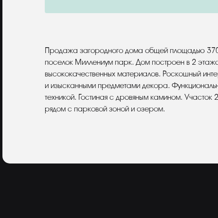
Описание
Продажа загородного дома общей площадью 370 
поселок Миллениум парк. Дом построен в 2 этаж
высококачественных материалов. Роскошный интер
и изысканными предметами декора. Функциональн
техникой. Гостиная с дровяным камином. Участо
рядом с парковой зоной и озером.