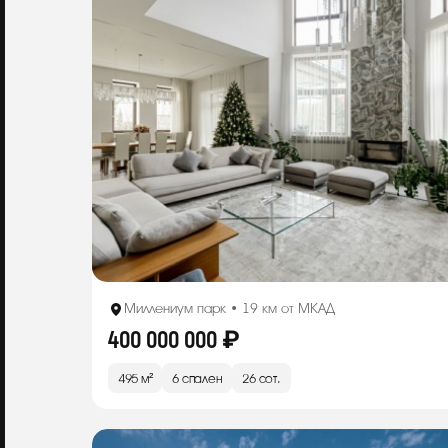
Миллениум парк • 19 км от МКАД
400 000 000 ₽
495 м²
6 спален
26 сот.