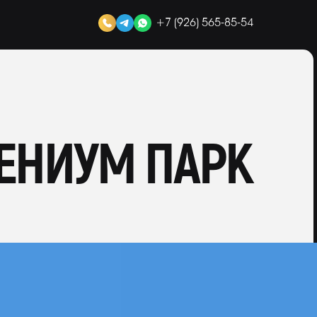
+7 (926) 565-85-54
ЕНИУМ ПАРК