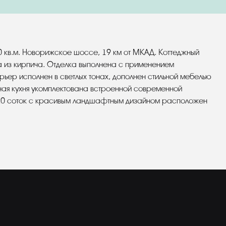
кв.м. Новорижское шоссе, 19 км от МКАД. Коттеджный
а из кирпича. Отделка выполнена с применением
ьер исполнен в светлых тонах, дополнен стильной мебелью
ая кухня укомплектована встроенной современной
к 20 соток с красивым ландшафтным дизайном расположен