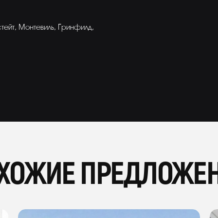
тейт, Монтевиль, Гринфилд,
ХОЖИЕ ПРЕДЛОЖЕ