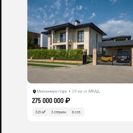
Миллениум парк • 19 км от МКАД
275 000 000 ₽
315 м²
3 спален
8 сот.