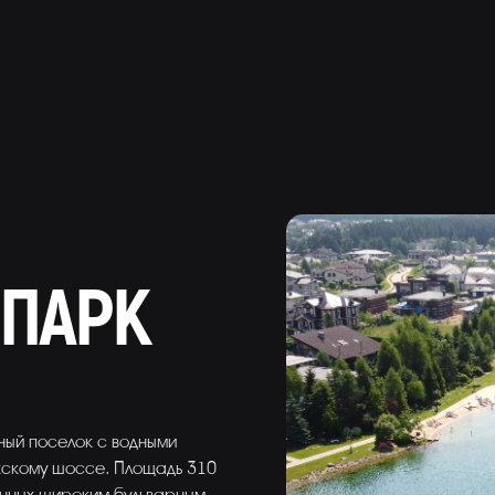
ПАРК
жный поселок с водными
жскому шоссе. Площадь 310