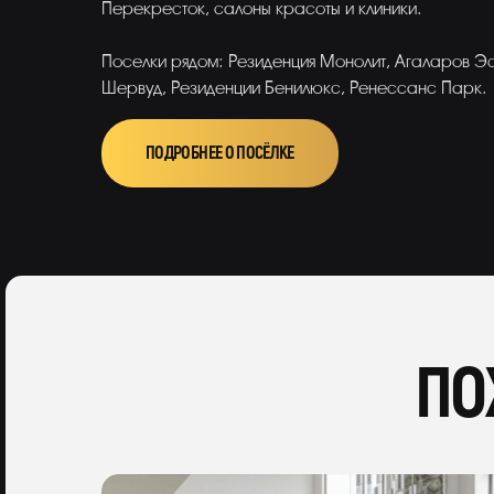
Перекресток, салоны красоты и клиники.
Поселки рядом: Резиденция Монолит, Агаларов Эс
Шервуд, Резиденции Бенилюкс, Ренессанс Парк.
ПОДРОБНЕЕ О ПОСЁЛКЕ
ПО