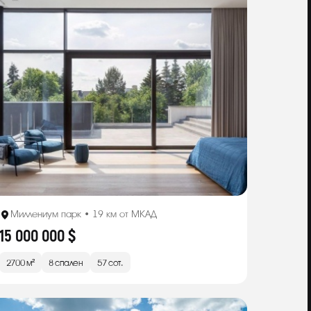
Миллениум парк • 19 км от МКАД
15 000 000 $
2700 м²
8 спален
57 сот.