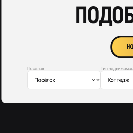
ПОДОБ
НО
Посёлок
Тип недвижимо