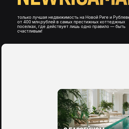
только лучшая недвижимость на Новой Риге и Рублев
от 400 млн.рублей в самых престижных коттеджных
поселках, где действует лишь одно правило — быть
счастливым!