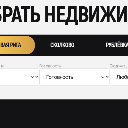
РАТЬ НЕДВИЖ
ВАЯ РИГА
СКОЛКОВО
РУБЛЁВК
сти
Готовность
Бюджет, 