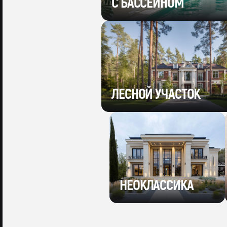
С БАССЕЙНОМ
ЛЕСНОЙ УЧАСТОК
НЕОКЛАССИКА