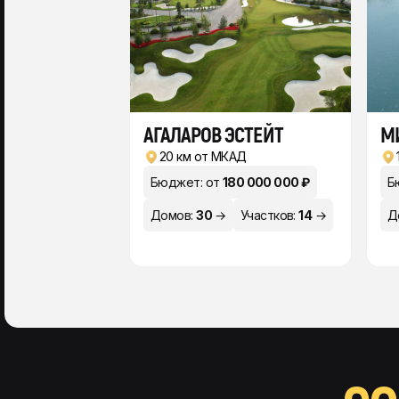
АГАЛАРОВ ЭСТЕЙТ
М
20 км от МКАД
Бюджет: от
180 000 000 ₽
Б
Домов:
30
→
Участков:
14
→
Д