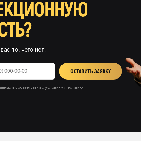
ЕКЦИОННУЮ
СТЬ?
вас то, чего нет!
н
ОСТАВИТЬ ЗАЯВКУ
нных в соответствии с условиями
политики