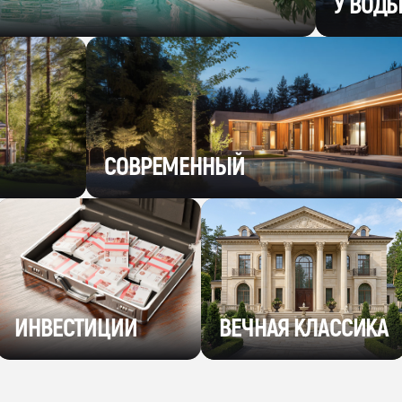
У ВОД
СОВРЕМЕННЫЙ
ИНВЕСТИЦИИ
ВЕЧНАЯ КЛАССИКА