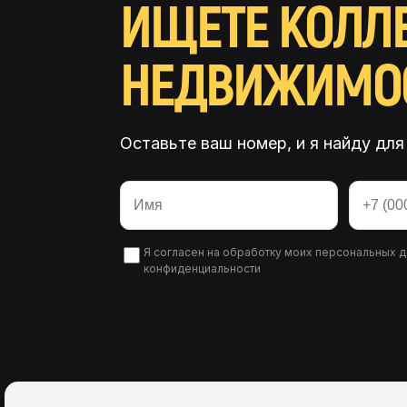
ИЩЕТЕ КОЛЛ
НЕДВИЖИМО
Оставьте ваш номер, и я найду для 
Имя
Телефо
Я
согласен на обработку
моих персональных да
конфиденциальности