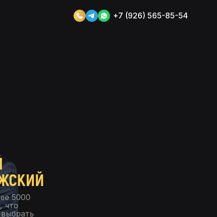
+7 (926) 565-85-54
Й
ЖСКИЙ
лее 5000
, что
 выбрать