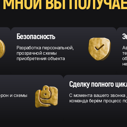
 МНОЙ ВЫ ПОЛУЧАЕ
Безопасность
Э
Разработка персональной,
Ав
прозрачной схемы
те
приобретения объекта
об
н
Сделку полного цик
орон и схемы
С момента вашего звонка 
команда берём процесс п