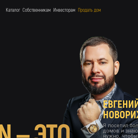
Каталог
Собственникам
Инвесторам
Продать дом
ЕВГЕНИ
НОВОРИ
 — ЭТО
Я посетил бо
домов и знаю
нужно, чтобы