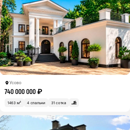
Усово
740 000 000 ₽
1463 м²
4 спальни
31 сотка