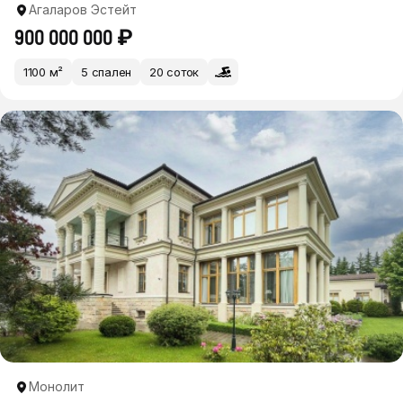
Агаларов Эстейт
900 000 000 ₽
1100 м²
5 спален
20 соток
Монолит