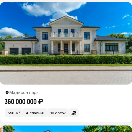
Мэдисон парк
360 000 000 ₽
590 м²
4 спальни
18 соток