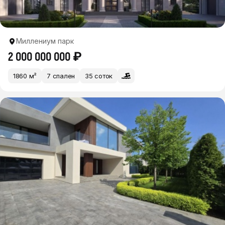
Миллениум парк
2 000 000 000 ₽
1860 м²
7 спален
35 соток