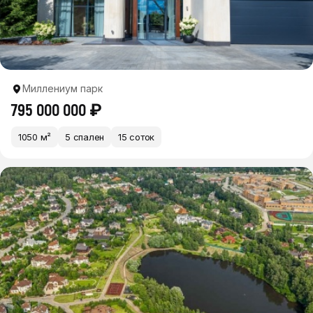
Миллениум парк
795 000 000 ₽
1050 м²
5 спален
15 соток