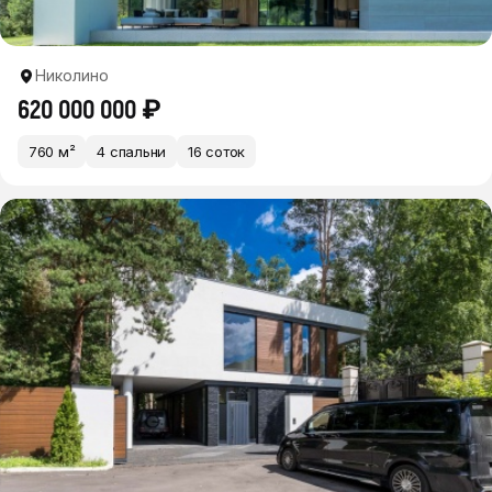
Николино
620 000 000 ₽
760 м²
4 спальни
16 соток