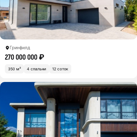
Гринфилд
270 000 000 ₽
350 м²
4 спальни
12 соток