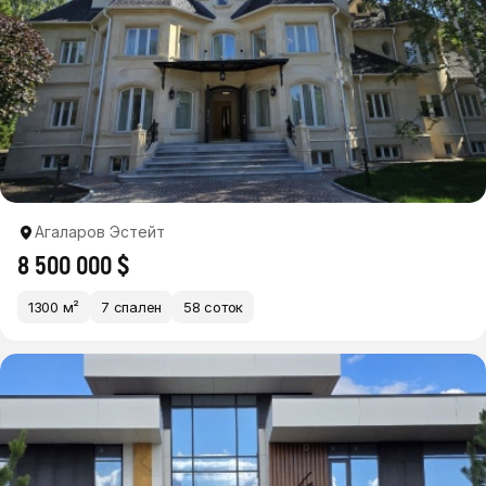
Агаларов Эстейт
8 500 000 $
1300 м²
7 спален
58 соток