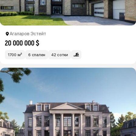
Агаларов Эстейт
20 000 000 $
1700 м²
6 спален
42 сотки