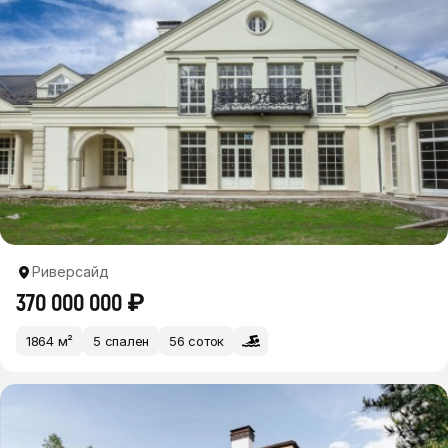
Риверсайд
370 000 000 ₽
1864 м²
5 спален
56 соток