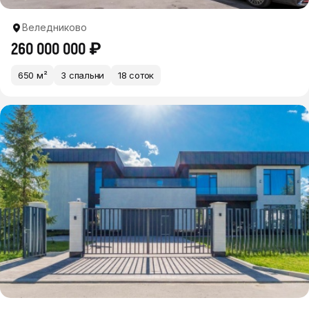
Веледниково
260 000 000 ₽
650 м²
3 спальни
18 соток