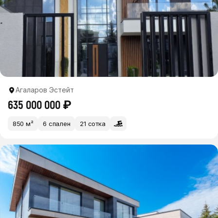
Агаларов Эстейт
635 000 000 ₽
850 м²
6 спален
21 сотка