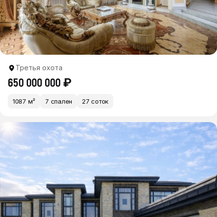
Третья охота
650 000 000 ₽
1087 м²
7 спален
27 соток