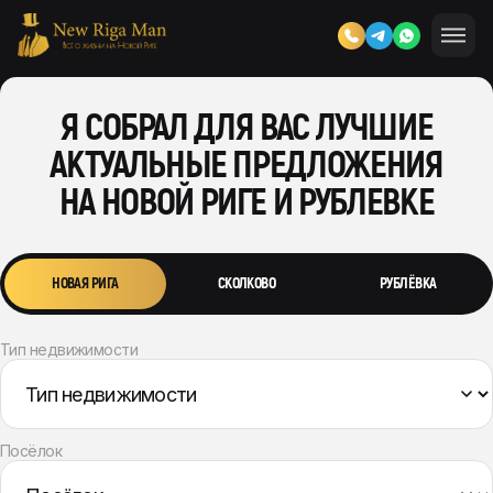
Я СОБРАЛ ДЛЯ ВАС ЛУЧШИЕ
АКТУАЛЬНЫЕ ПРЕДЛОЖЕНИЯ
НА НОВОЙ РИГЕ И РУБЛЕВКЕ
НОВАЯ РИГА
СКОЛКОВО
РУБЛЁВКА
Тип недвижимости
Посёлок