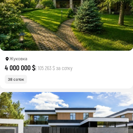
Жуковка
4 000 000 $
| 105 263 $ за сотку
38 соток