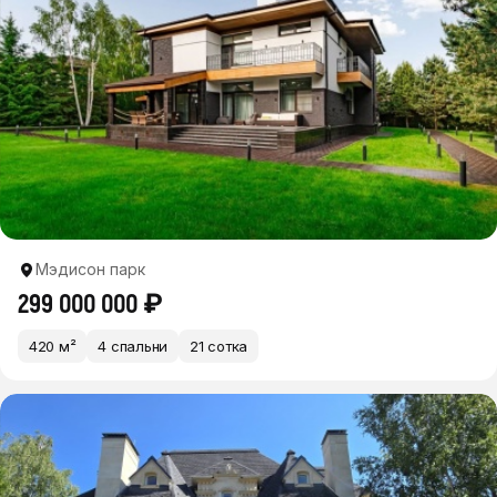
Мэдисон парк
299 000 000 ₽
420 м²
4 спальни
21 сотка