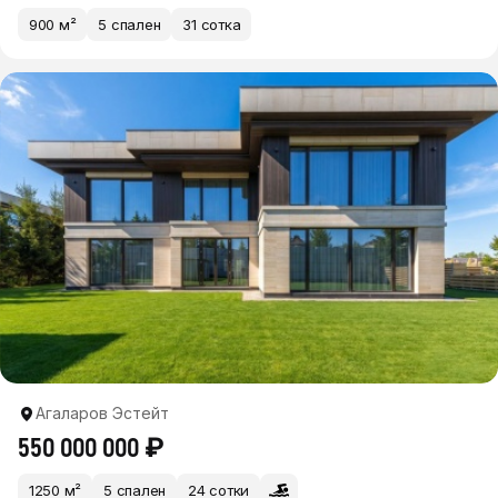
900 м²
5 спален
31 сотка
Агаларов Эстейт
550 000 000 ₽
1250 м²
5 спален
24 сотки