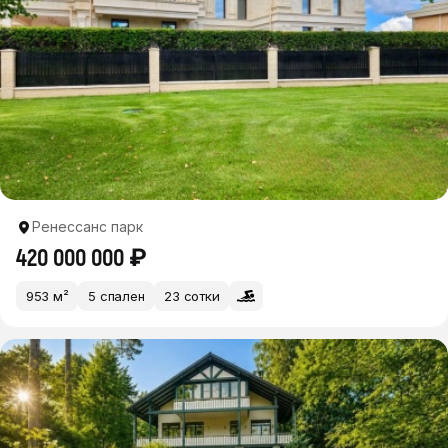
Ренессанс парк
420 000 000 ₽
953 м²
5 спален
23 сотки