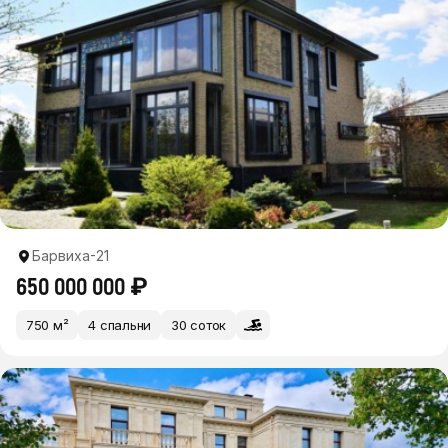
Барвиха-21
650 000 000 ₽
750 м²
4 спальни
30 соток