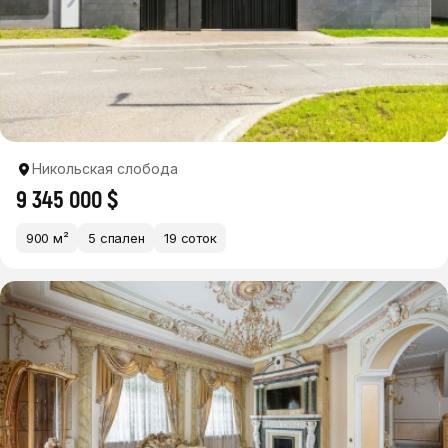
Никольская слобода
9 345 000 $
900 м²
5 спален
19 соток