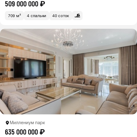
509 000 000 ₽
709 м²
4 спальни
40 соток
Миллениум парк
635 000 000 ₽