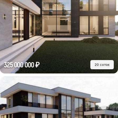
325 000 000 ₽
20 соток