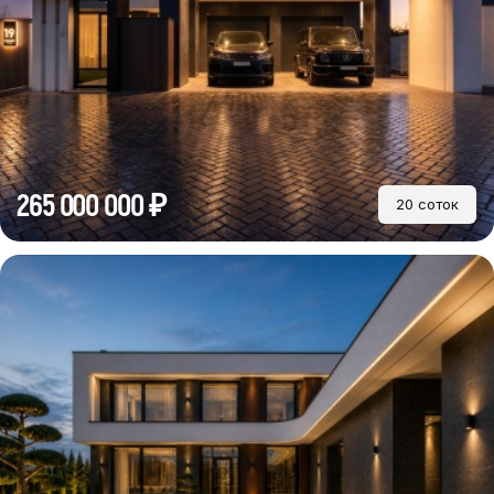
265 000 000 ₽
20 соток