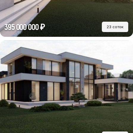
395 000 000 ₽
23 соток