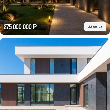
275 000 000 ₽
22 соток