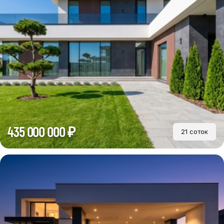
435 000 000 ₽
21 соток