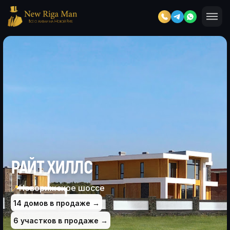
РАЙТ ХИЛЛС
📍
Новорижское шоссе
14 домов в продаже →
6 участков в продаже →