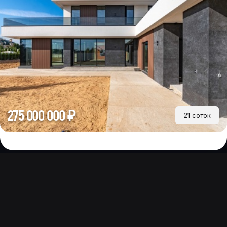
275 000 000 ₽
21 соток