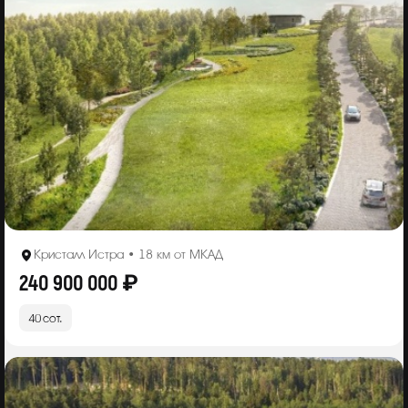
Кристалл Истра • 18 км от МКАД
240 900 000 ₽
40 сот.