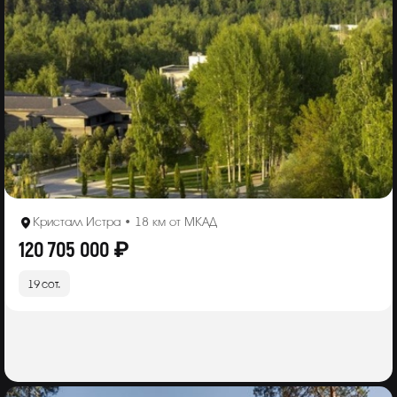
Кристалл Истра • 18 км от МКАД
120 705 000 ₽
19 сот.