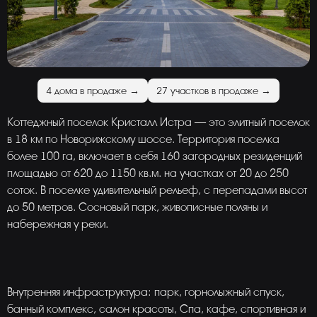
4 дома в продаже →
27 участков в продаже →
Коттеджный поселок Кристалл Истра — это элитный поселок
в 18 км по Новорижскому шоссе. Территория поселка
более 100 га, включает в себя 160 загородных резиденций
площадью от 620 до 1150 кв.м. на участках от 20 до 250
соток. В поселке удивительный рельеф, с перепадами высот
до 50 метров. Сосновый парк, живописные поляны и
набережная у реки.
Внутренняя инфраструктура: парк, горнолыжный спуск,
банный комплекс, салон красоты, Спа, кафе, спортивная и