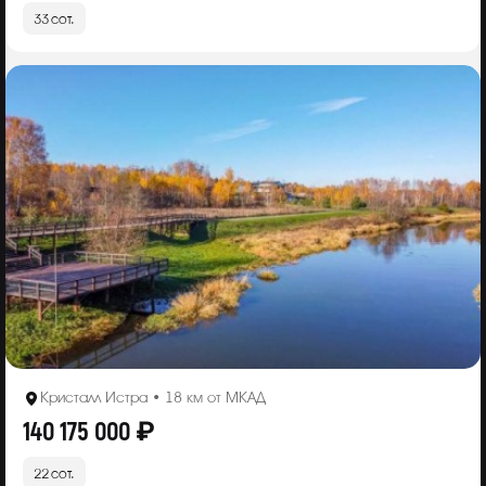
33 сот.
Кристалл Истра • 18 км от МКАД
140 175 000 ₽
22 сот.