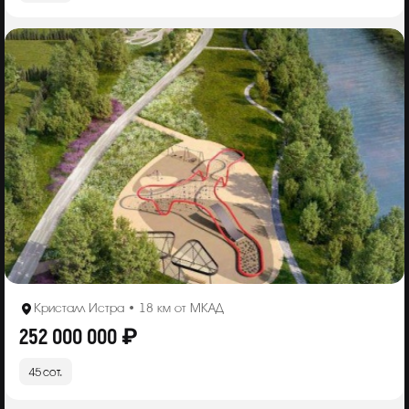
Кристалл Истра • 18 км от МКАД
252 000 000 ₽
45 сот.