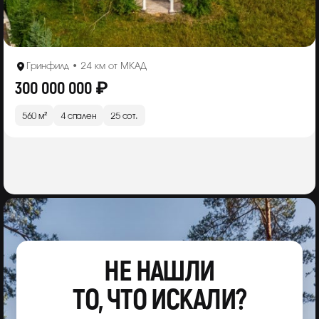
Гринфилд • 24 км от МКАД
300 000 000 ₽
560 м²
4 спален
25 сот.
НЕ НАШЛИ
ТО, ЧТО ИСКАЛИ?