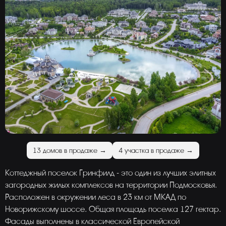
13 домов в продаже →
4 участка в продаже →
Коттеджный поселок Гринфилд - это один из лучших элитных
загородных жилых комплексов на территории Подмосковья.
Расположен в окружении леса в 23 км от МКАД по
Новорижскому шоссе. Общая площадь поселка 127 гектар.
Фасады выполнены в классической Европейской