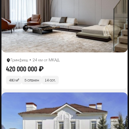
Гринфилд • 24 км от МКАД
420 000 000 ₽
480 м²
5 спален
14 сот.