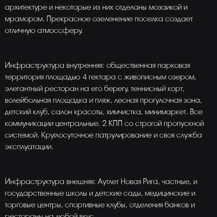
архитектуре и некоторые из них отделаны мозаикой и
мрамором. Прекрасное озеленение поселка создает
отличную атмоссферу.
Инфраструктура внутренняя: общественная парковая
территория площадью 4 гектара с живописным озером,
элегантный ресторан на его берегу, теннисный корт,
волейбольная площадка и пляж, лесная прогулочная зона,
детский клуб, салон красоты, химчистка, минимаркет. Все
коммуникации центральные. 2 КПП со строгой пропускной
системой. Круглосуточное патрулирование и своя служба
эксплуатации.
Инфраструктура внешняя: Аутлет Новая Рига, частные, и
государственные школы и детские сады, медицинские и
торговые центры, спортивные клубы, отделения банков и
рестораны на любой вкус.