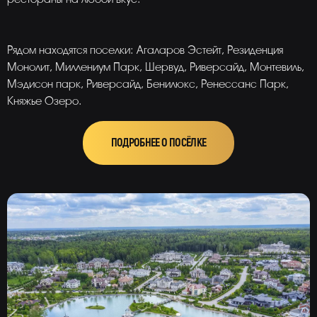
Рядом находятся поселки: Агаларов Эстейт, Резиденция
Монолит, Миллениум Парк, Шервуд, Риверсайд, Монтевиль,
Мэдисон парк, Риверсайд, Бенилюкс, Ренессанс Парк,
Княжье Озеро.
ПОДРОБНЕЕ О ПОСЁЛКЕ