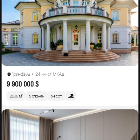
Гринфилд • 24 км от МКАД
9 900 000 $
2000 м²
6 спален
64 сот.