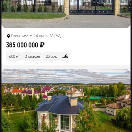
Гринфилд • 24 км от МКАД
365 000 000 ₽
600 м²
3 спален
23 сот.