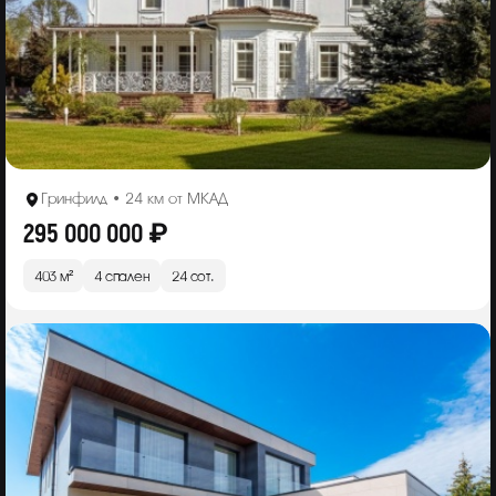
Гринфилд • 24 км от МКАД
295 000 000 ₽
403 м²
4 спален
24 сот.