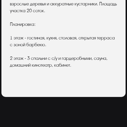
взрослые деревья и аккуратные кустарники. Площадь
участка 20 соток.
Планировка:
1 этаж - гостиная, кухня, столовая, открытая терраса
с зоной барбекю.
2 этаж - 3 спальни с с/у и гардеробными, сауна,
домашний кинотеатр, кабинет.