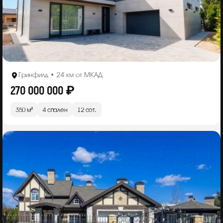
Гринфилд • 24 км от МКАД
270 000 000 ₽
350 м²
4 спален
12 сот.