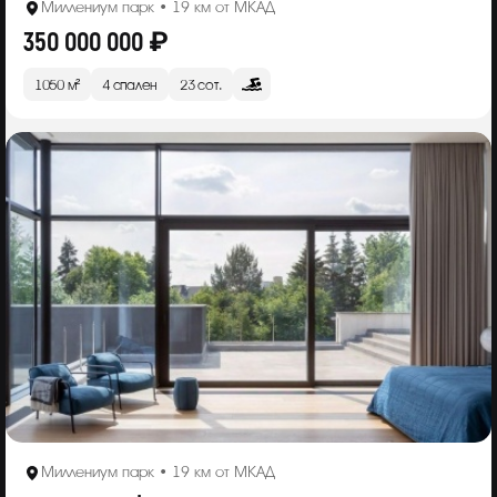
Миллениум парк • 19 км от МКАД
350 000 000 ₽
1050 м²
4 спален
23 сот.
Миллениум парк • 19 км от МКАД