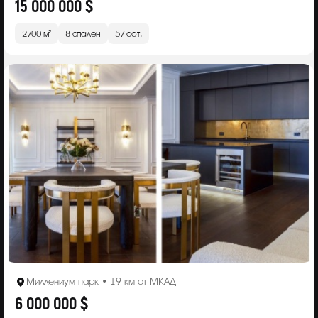
15 000 000 $
2700 м²
8 спален
57 сот.
Миллениум парк • 19 км от МКАД
6 000 000 $