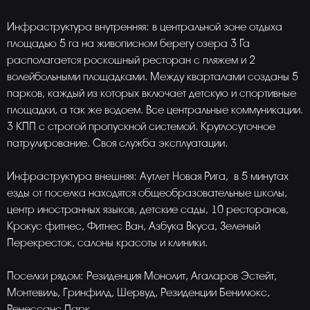
Инфраструктура внутренняя: в центральной зоне отдыха
площадью 5 га на живописном берегу озера 3 Га
располагается роскошный ресторан с пляжем и 2
волейбольными площадками. Между кварталами созданы 5
парков, каждый из которых включает детскую и спортивные
площадки, а так же водоем. Все центральные коммуникации.
3 КПП с строгой пропускной системой. Круглосуточное
патрулирование. Своя служба эксплуатации.
Инфраструктура внешняя: Аутлет Новая Рига, в 5 минутах
езды от поселка находятся общеобразовательные школы,
центр иностранных языков, детские сады, 10 ресторанов,
Крокус фитнес, Фитнес Ван, Азбука Вкуса, Зеленый
Перекресток, салоны красоты и клиники.
Поселки рядом: Резиденция Монолит, Агаларов Эстейт,
Монтевиль, Гринфилд, Шервуд, Резиденции Бенилюкс,
Ренессанс Парк.