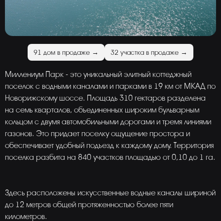
91 дом в продаже →
32 участка в продаже →
Миллениум Парк - это уникальный элитный коттеджный
поселок с водными каналами и парками в 19 км от МКАД по
Новорижскому шоссе. Площадь 310 гектаров разделена
на семь кварталов, объединенных широким бульварным
кольцом с двумя автомобильными дорогами и тремя линиями
газонов. Это придает поселку ощущение простора и
обеспечивает удобный подъезд к каждому дому. Территория
поселка разбита на 840 участков площадью от 0,10 до 1 га.
Здесь расположены искусственные водные каналы шириной
до 12 метров общей протяженностью более пяти
километров.