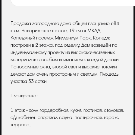
Описание
Продажа загородного дома общей площадью 684
кв.м. Новорижское шоссе, 19 км от МКАД.
Коттеджный поселок Миллениум Парк. Коттедж
построен в 2 этажа, под отделку. Дом возведён по
индивидуальному проекту из высококачественных
материалов с особым вниманием к каждой детали.
Панорамные окна, второй свет и высокие потолки
делают дом очень просторным и светлым. Площадь
участка 33 сотки.
Планировка:
1 этаж - холл, гардеробная, кухня, гостиная, столовая,
с/у, кабинет, спортзал, сауна, постирочная, гараж,
терраса,