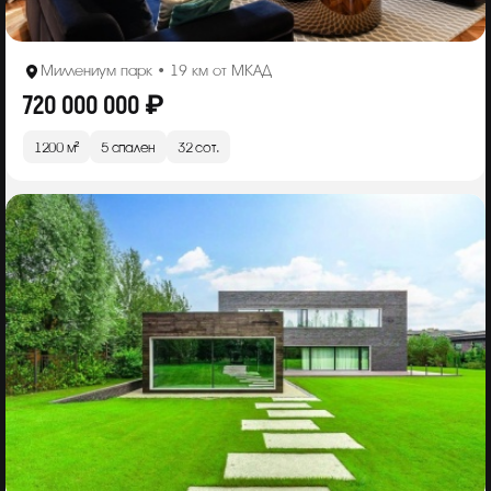
Миллениум парк • 19 км от МКАД
720 000 000 ₽
1200 м²
5 спален
32 сот.