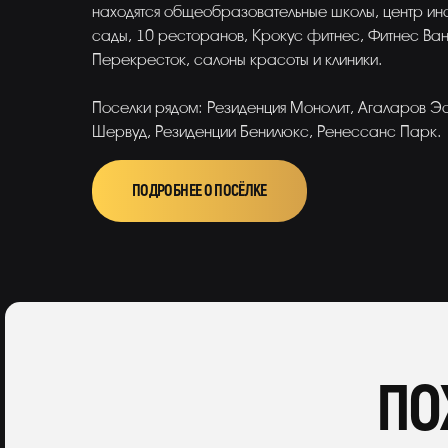
находятся общеобразовательные школы, центр ино
сады, 10 ресторанов, Крокус фитнес, Фитнес Ван
Перекресток, салоны красоты и клиники.
Поселки рядом: Резиденция Монолит, Агаларов Эс
Шервуд, Резиденции Бенилюкс, Ренессанс Парк.
ПОДРОБНЕЕ О ПОСЁЛКЕ
ПО