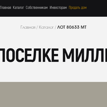
Главная
Каталог
Собственникам
Инвесторам
Продать дом
ЛОТ 80633 МТ
Главная
/
Каталог
/
 ПОСЕЛКЕ МИЛЛ