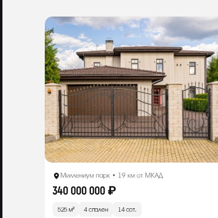
Миллениум парк • 19 км от МКАД
340 000 000 ₽
525 м²
4 спален
14 сот.