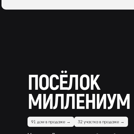
ПОСЁЛОК
МИЛЛЕНИУМ 
91 дом в продаже →
32 участка в продаже →