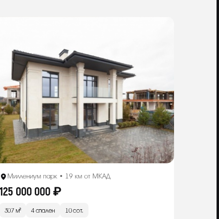
Миллениум парк • 19 км от МКАД
125 000 000 ₽
307 м²
4 спален
10 сот.