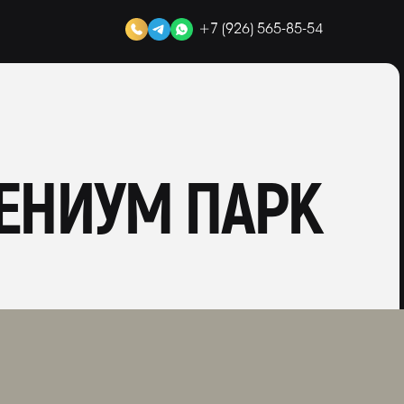
+7 (926) 565-85-54
ЕНИУМ ПАРК