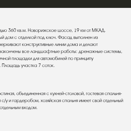
ью 360 кв.м. Новорижское шоссе, 19 км от МКАД.
й дом с отделкой под ключ. Фасад выполнен из
дчеркивают конструктивные линии дома и делают
 закончены все ландшафтные работы: дренажные системы,
личной площадки для автомобилей по принципу
. Площадь участка 7 соток.
остиная, объединенная с кухней-столовой, гостевая спальня-
м с/у и гардеробом, хозяйская спальня имеет свой отдельный
 отдельным входом.