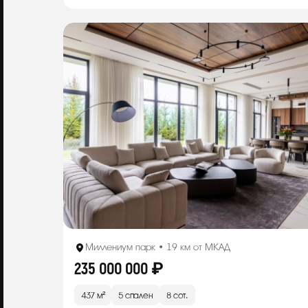
Миллениум парк • 19 км от МКАД
235 000 000 ₽
437 м²
5 спален
8 сот.