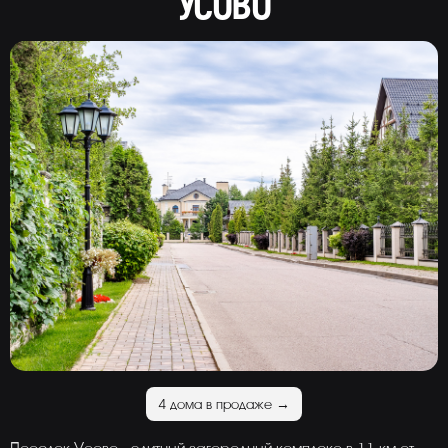
УСОВО
4 дома в продаже →