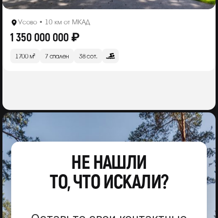
Усово • 10 км от МКАД
1 350 000 000 ₽
1700 м²
7 спален
38 сот.
НЕ НАШЛИ
ТО, ЧТО ИСКАЛИ?