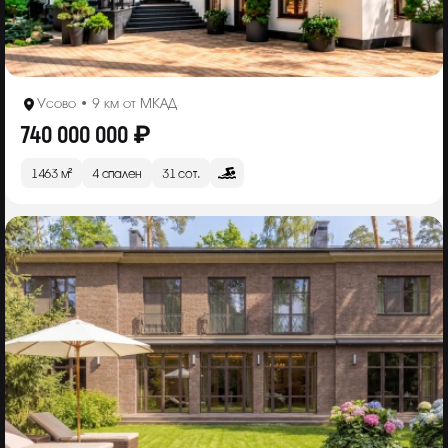
Усово • 9 км от МКАД
740 000 000 ₽
1463 м²
4 спален
31 сот.