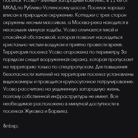
Поселок Усово - элитный загородный комплекс в 11 км от
МКАД по Рублево-Успенскому шоссе. Поселок хорошо
вписан в природное окружение. Коттеджи с трех сторон
окружены лесным массивом, а Москва-река находится в
нескольких минутах ходьбы. Усово отличается тихой и
спокойной обстановкой, которая позволит насладиться
кристально чистым воздухом и приятно провести время.
Территория поселка Усово огорожена по периметру. За
порядком следит вооруженная охрана, которая пропускает
на территорию только по спецпропускам. Для повышения
безопасности жителей на территории поселка установлены
видеокамеры и проводится круглосуточное патрулирование.
Усово рассчитано на уединенную загородную жизнь,
поэтому собственной инфраструктуры не имеет. Все
необходимое расположено в минутной доступности в
поселках Жуковка и Барвиха.
&nbsp;