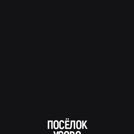
ПОСЁЛОК