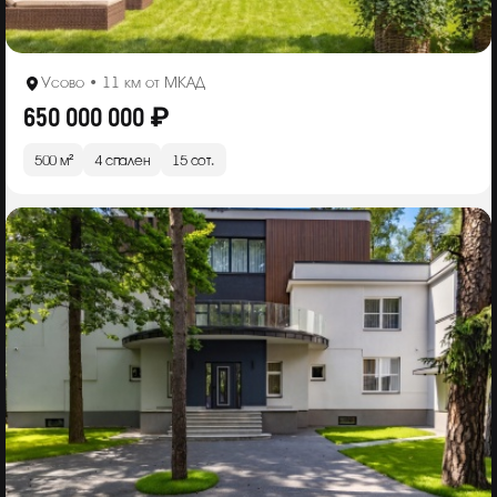
Усово • 11 км от МКАД
650 000 000 ₽
500 м²
4 спален
15 сот.