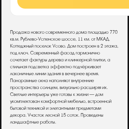
Описание
Продажа нового современного дома площадью 770
кв.м. Рублево-Успенское шоссе, 11 км. от МКАД.
Коттеджный поселок Усово. Дом построен в 2 этажа,
под ключ. Современный фасад гармонично
сочетает фактуры дерева и клинкерной плитки, а
стильная подсветка эффектно подчёркивает
лаконичные линии здания в вечернее время.
Панорамные окна наполняют внутренние
пространства солнцем, визуально расширяя их.
Светлые интерьеры уже готовы к жизни — дом
укомплектован комфортной мебелью, встроенной
бытовой техникой и элегантными предметами
декора. Участок лесной 15 соток. Проведены
ландшафтные работы.