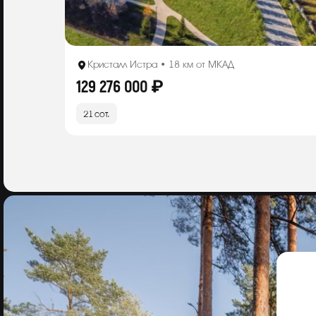
Кристалл Истра • 18 км от МКАД
129 276 000 ₽
21 сот.