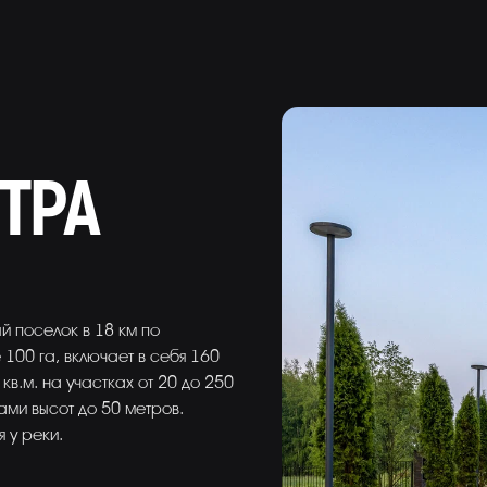
ТРА
й поселок в 18 км по
100 га, включает в себя 160
в.м. на участках от 20 до 250
ами высот до 50 метров.
 у реки.