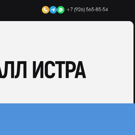
+7 (926) 565-85-54
АЛЛ ИСТРА