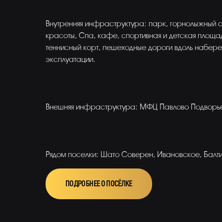
Внутренняя инфраструктура: парк, горнолыжный с
красоты, Спа, кафе, спортивная и детская площад
теннисный корт, пешеходные дороги вдоль набер
эксплуатации.
Внешняя инфраструктура: МФЦ Павлово Подворье,
Рядом поселки: Шато Соверен, Ивановское, Балт
ПОДРОБНЕЕ О ПОСЁЛКЕ