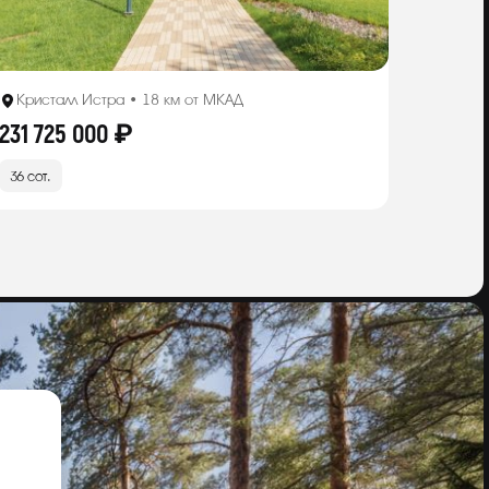
Кристалл Истра • 18 км от МКАД
231 725 000 ₽
36 сот.