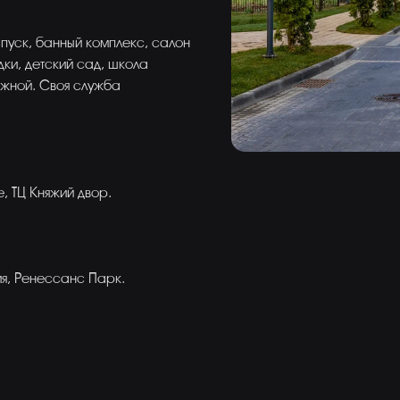
пуск, банный комплекс, салон
ки, детский сад, школа
ежной. Своя служба
 ТЦ Княжий двор.
ия, Ренессанс Парк.