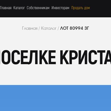
Главная
Каталог
Собственникам
Инвесторам
Продать дом
ЛОТ 80994 ЗГ
Главная
/
Каталог
/
ПОСЕЛКЕ КРИСТ