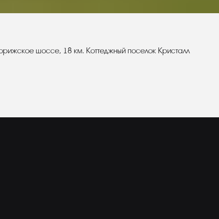
орижское шоссе, 18 км. Коттеджный поселок Кристалл