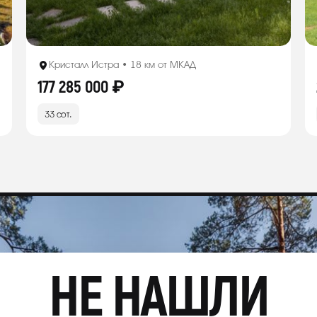
Кристалл Истра • 18 км от МКАД
177 285 000 ₽
33 сот.
НЕ НАШЛИ