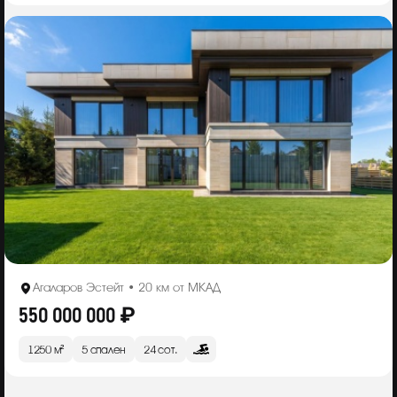
Агаларов Эстейт • 20 км от МКАД
550 000 000 ₽
1250 м²
5 спален
24 сот.