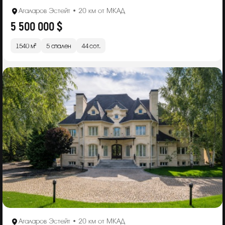
Агаларов Эстейт • 20 км от МКАД
5 500 000 $
1540 м²
5 спален
44 сот.
Агаларов Эстейт • 20 км от МКАД