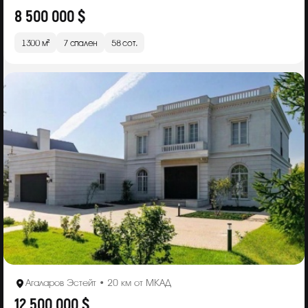
8 500 000 $
1300 м²
7 спален
58 сот.
Агаларов Эстейт • 20 км от МКАД
12 500 000 $