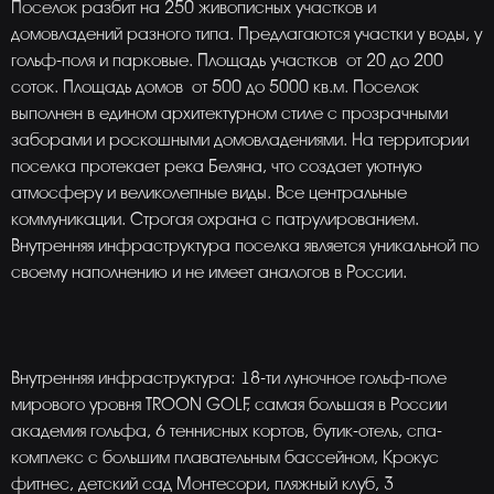
Поселок разбит на 250 живописных участков и
домовладений разного типа. Предлагаются участки у воды, у
гольф-поля и парковые. Площадь участков от 20 до 200
соток. Площадь домов от 500 до 5000 кв.м. Поселок
выполнен в едином архитектурном стиле с прозрачными
заборами и роскошными домовладениями. На территории
поселка протекает река Беляна, что создает уютную
атмосферу и великолепные виды. Все центральные
коммуникации. Строгая охрана с патрулированием.
Внутренняя инфраструктура поселка является уникальной по
своему наполнению и не имеет аналогов в России.
Внутренняя инфраструктура: 18-ти луночное гольф-поле
мирового уровня TROON GOLF, cамая большая в России
академия гольфа, 6 теннисных кортов, бутик-отель, спа-
комплекс с большим плавательным бассейном, Крокус
фитнес, детский сад Монтесори, пляжный клуб, 3