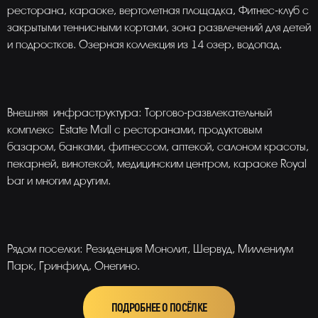
ресторана, караоке, вертолетная площадка, Фитнес-клуб с
закрытыми теннисными кортами, зона развлечений для детей
и подростков. Озерная коллекция из 14 озер, водопад.
Внешняя инфраструктура: Торгово-развлекательный
комплекс Estate Mall c ресторанами, продуктовым
базаром, банками, фитнессом, аптекой, салоном красоты,
пекарней, винотекой, медицинским центром, караоке Royal
bar и многим другим.
Рядом поселки: Резиденция Монолит, Шервуд, Миллениум
Парк, Гринфилд, Онегино.
ПОДРОБНЕЕ О ПОСЁЛКЕ