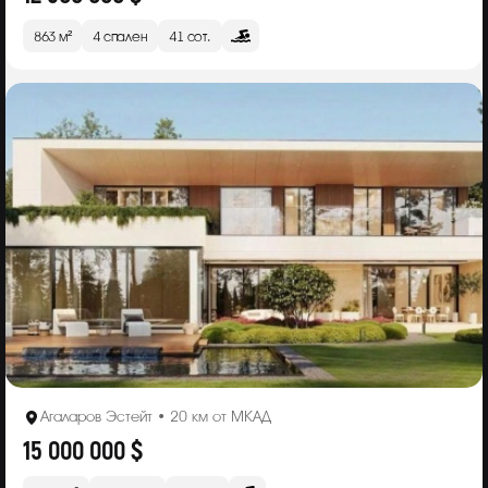
863 м²
4 спален
41 сот.
Агаларов Эстейт • 20 км от МКАД
15 000 000 $