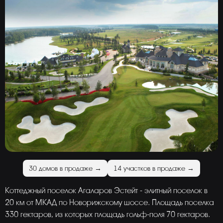
30 домов в продаже →
14 участков в продаже →
Коттеджный поселок Агаларов Эстейт - элитный поселок в
20 км от МКАД по Новорижскому шоссе. Площадь поселка
330 гектаров, из которых площадь гольф-поля 70 гектаров.