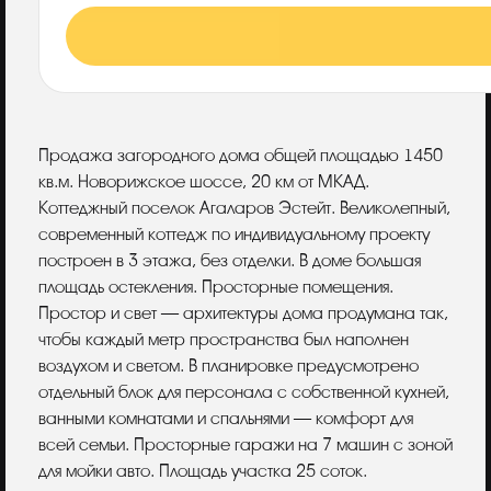
Описание
Продажа загородного дома общей площадью 1450
кв.м. Новорижское шоссе, 20 км от МКАД.
Коттеджный поселок Агаларов Эстейт. Великолепный,
современный коттедж по индивидуальному проекту
построен в 3 этажа, без отделки. В доме большая
площадь остекления. Просторные помещения.
Простор и свет — архитектуры дома продумана так,
чтобы каждый метр пространства был наполнен
воздухом и светом. B планировке предусмотрено
отдельный блок для персонала с собственной кухней,
ванными комнатами и спальнями — комфорт для
всей семьи. Просторные гаражи на 7 машин с зоной
для мойки авто. Площадь участка 25 соток.