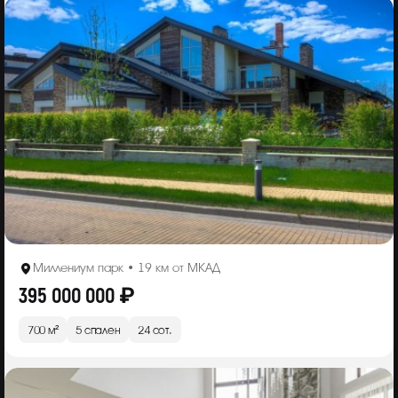
Миллениум парк • 19 км от МКАД
395 000 000 ₽
700 м²
5 спален
24 сот.