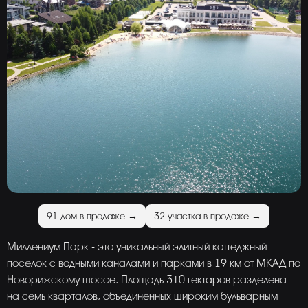
91 дом в продаже →
32 участка в продаже →
Миллениум Парк - это уникальный элитный коттеджный
поселок с водными каналами и парками в 19 км от МКАД по
Новорижскому шоссе. Площадь 310 гектаров разделена
на семь кварталов, объединенных широким бульварным