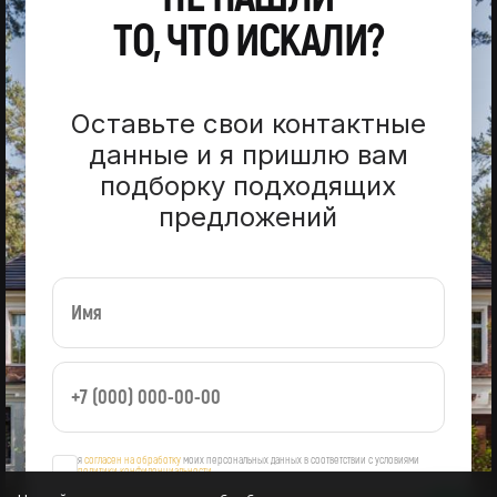
ТО, ЧТО ИСКАЛИ?
Оставьте свои контактные
данные и я пришлю вам
подборку подходящих
предложений
я
согласен на обработку
моих персональных данных в соответствии с условиями
политики конфиденциальности