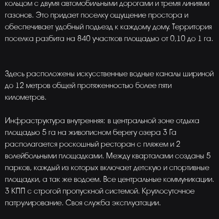
кольцом с двумя автомобильными дорогами и тремя линиями
газонов. Это придает поселку ощущение простора и
обеспечивает удобный подъезд к каждому дому. Территория
поселка разбита на 840 участков площадью от 0,10 до 1 га.
Здесь расположены искусственные водные каналы шириной
до 12 метров общей протяженностью более пяти
километров.
Инфраструктура внутренняя: в центральной зоне отдыха
площадью 5 га на живописном берегу озера 3 Га
располагается роскошный ресторан с пляжем и 2
волейбольными площадками. Между кварталами созданы 5
парков, каждый из которых включает детскую и спортивные
площадки, а так же водоем. Все центральные коммуникации.
3 КПП с строгой пропускной системой. Круглосуточное
патрулирование. Своя служба эксплуатации.