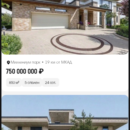
Миллениум парк • 19 км от МКАД
750 000 000 ₽
850 м²
5 спален
24 сот.