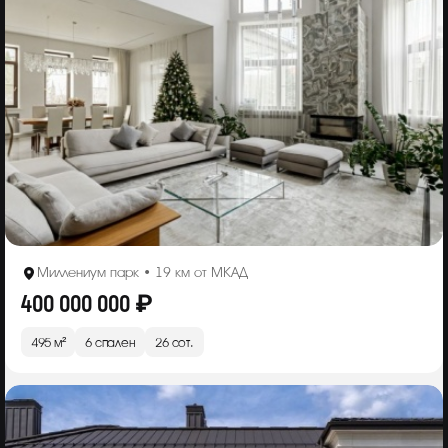
Миллениум парк • 19 км от МКАД
400 000 000 ₽
495 м²
6 спален
26 сот.