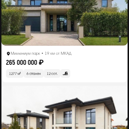
Миллениум парк • 19 км от МКАД
265 000 000 ₽
1277 м²
6 спален
12 сот.