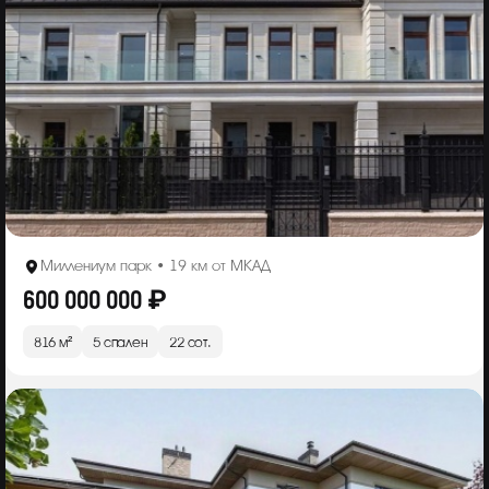
Миллениум парк • 19 км от МКАД
600 000 000 ₽
816 м²
5 спален
22 сот.