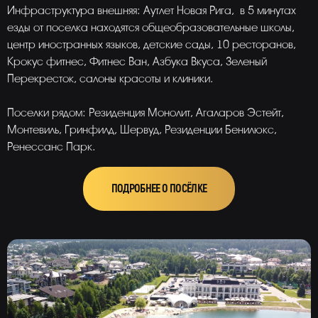
Инфраструктура внешняя: Аутлет Новая Рига, в 5 минутах
езды от поселка находятся общеобразовательные школы,
центр иностранных языков, детские сады, 10 ресторанов,
Крокус фитнес, Фитнес Ван, Азбука Вкуса, Зеленый
Перекресток, салоны красоты и клиники.
Поселки рядом: Резиденция Монолит, Агаларов Эстейт,
Монтевиль, Гринфилд, Шервуд, Резиденции Бенилюкс,
Ренессанс Парк.
ПОДРОБНЕЕ О ПОСЁЛКЕ