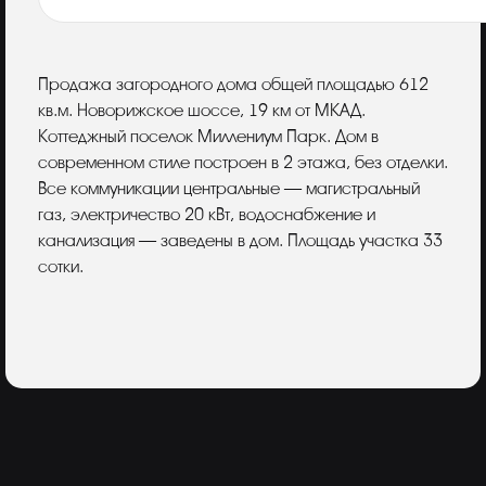
Описание
Продажа загородного дома общей площадью 612
кв.м. Новорижское шоссе, 19 км от МКАД.
Коттеджный поселок Миллениум Парк. Дом в
современном стиле построен в 2 этажа, без отделки.
Все коммуникации центральные — магистральный
газ, электричество 20 кВт, водоснабжение и
канализация — заведены в дом. Площадь участка 33
сотки.