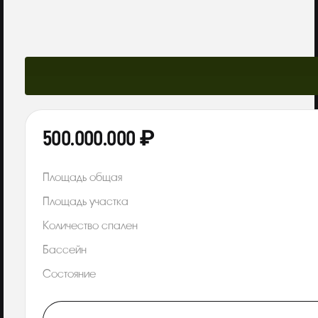
500.000.000 ₽
Площадь общая
Площадь участка
Количество спален
Бассейн
Состояние