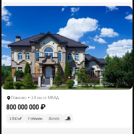
Павлово • 14 км от МКАД
800 000 000 ₽
1700 м²
7 спален
30 сот.