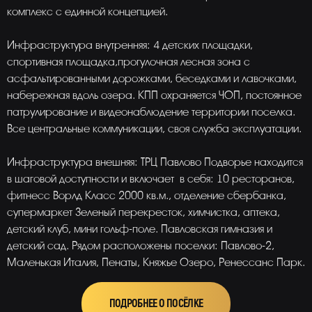
комплекс с единной концепцией.
Инфраструктура внутренняя: 4 детских площадки,
спортивная площадка,прогулочная лесная зона с
асфальтированными дорожками, беседками и лавочками,
набережная вдоль озера. КПП охраняется ЧОП, постоянное
патрулирование и видеонаблюдение территории поселка.
Все центральные коммуникации, своя служба эксплуатации.
Инфраструктура внешняя: ТРЦ Павлово Подворье находится
в шаговой доступности и включает в себя: 10 ресторанов,
фитнесс Ворлд Класс 2000 кв.м., отделение сбербанка,
супермаркет Зеленый перекресток, химчистка, аптека,
детский клуб, мини гольф-поле. Павловская гимназия и
детский сад. Рядом расположены поселки: Павлово-2,
Маленькая Италия, Пенаты, Княжье Озеро, Ренессанс Парк.
ПОДРОБНЕЕ О ПОСЁЛКЕ