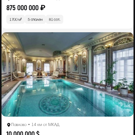
875 000 000 ₽
1700 м²
5 спален
81 сот.
Павлово • 14 км от МКАД
10 000 000 $