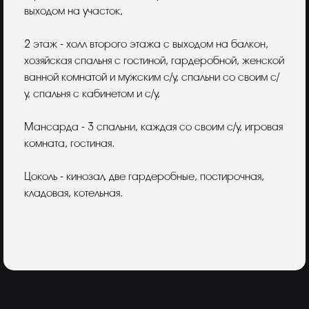
выходом на участок,
2 этаж - холл второго этажа с выходом на балкон,
хозяйская спальня с гостиной, гардеробной, женской
ванной комнатой и мужским с/у, спальни со своим с/
у, спальня с кабинетом и с/у,
Мансарда - 3 спальни, каждая со своим с/у, игровая
комната, гостиная.
Цоколь - кинозал, две гардеробные, постирочная,
кладовая, котельная.