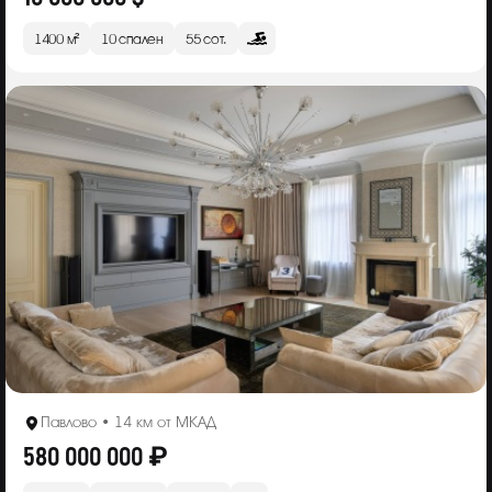
1400 м²
10 спален
55 сот.
Павлово • 14 км от МКАД
580 000 000 ₽