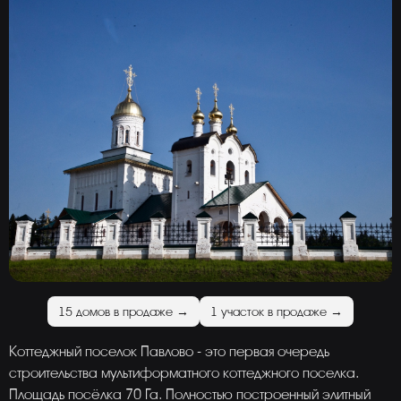
15 домов в продаже →
1 участок в продаже →
Коттеджный поселок Павлово - это первая очередь
строительства мультиформатного коттеджного поселка.
Площадь посёлка 70 Га. Полностью построенный элитный