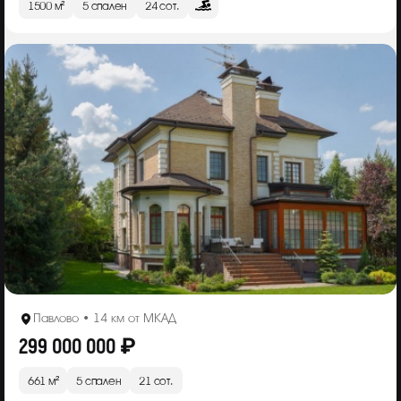
1500 м²
5 спален
24 сот.
Павлово • 14 км от МКАД
299 000 000 ₽
661 м²
5 спален
21 сот.