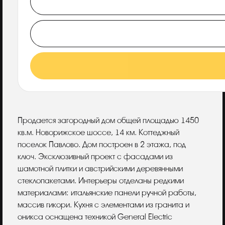
Описание
Продается загородный дом общей площадью 1450
кв.м. Новорижское шоссе, 14 км. Коттеджный
поселок Павлово. Дом построен в 2 этажа, под
ключ. Эксклюзивный проект с фасадами из
шамотной плитки и австрийскими деревянными
стеклопакетами. Интерьеры отделаны редкими
материалами: итальянские панели ручной работы,
массив гикори. Кухня с элементами из гранита и
оникса оснащена техникой General Electric