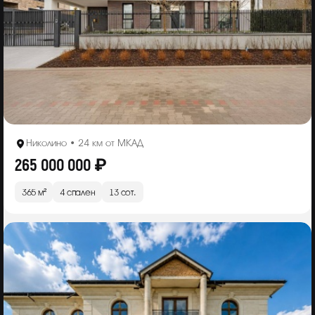
Николино • 24 км от МКАД
265 000 000 ₽
365 м²
4 спален
13 сот.