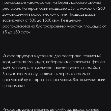
причалом для катамаранов, на берегу которого рыбный
ресторан. На территории площадью 135 Га находятся 260
домовладений в классическом стиле. Площадь домов
варьируется от 300 до 1500 кв.м. Резиденции
располагаются на благоустроенных участках площадью от
15 до 150 соток.
Инфраструктура внутренняя: два ресторана, теннисный
корт, детская площадка, набережная с причалом, фитнес
клуб, минимаркет, химчистка, автозаправка, автомойка.
Въезд в поселок осуществляется через контрольно-
пропускной пункт строго по пропускам. Все коммуникации
центральные.
Инфраструктура внешняя: детский сад, школа, фитнес