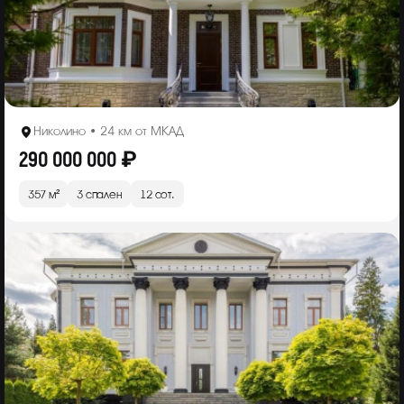
Николино • 24 км от МКАД
290 000 000 ₽
357 м²
3 спален
12 сот.