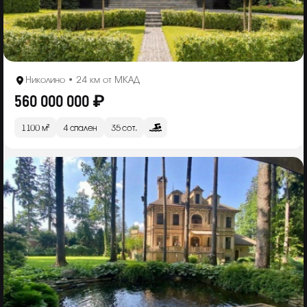
Николино • 24 км от МКАД
560 000 000 ₽
1100 м²
4 спален
35 сот.