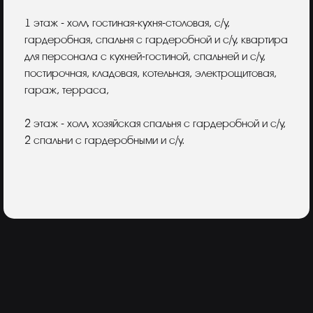
1 этаж - холл, гостиная-кухня-столовая, с/у,
гардеробная, спальня с гардеробной и с/у, квартира
для персонала с кухней-гостиной, спальней и с/у,
постирочная, кладовая, котельная, электрощитовая,
гараж, терраса,
2 этаж - холл, хозяйская спальня с гардеробной и с/у,
2 спальни с гардеробными и с/у.