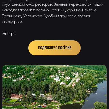
клуб, детский клуб, ресторан, Зеленый перекресток. Рядом
находятся поселки: Лапино, Горки-8, Дарьино, Полесье,
Таганьково, Успенское. Удобный подъезд с платной
автодороги.
&nbsp;
ПОДРОБНЕЕ О ПОСЁЛКЕ