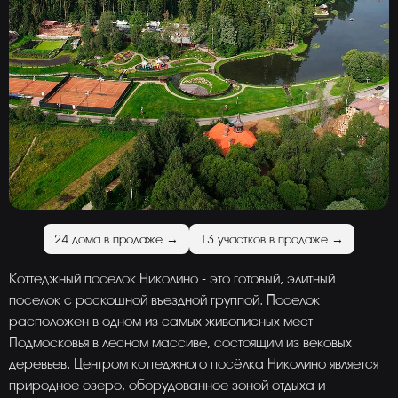
24 дома в продаже →
13 участков в продаже →
Коттеджный поселок Николино - это готовый, элитный
поселок с роскошной въездной группой. Поселок
расположен в одном из самых живописных мест
Подмосковья в лесном массиве, состоящим из вековых
деревьев. Центром коттеджного посёлка Николино является
природное озеро, оборудованное зоной отдыха и