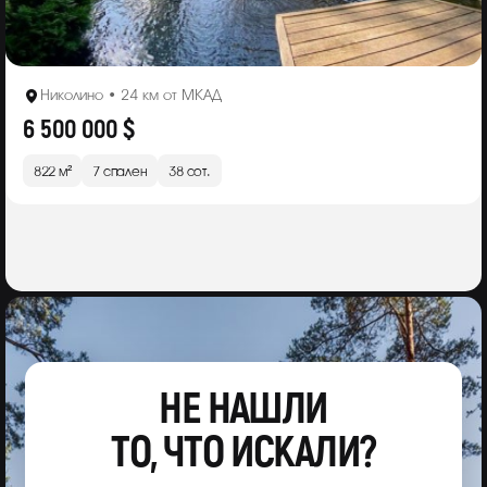
Николино • 24 км от МКАД
6 500 000 $
822 м²
7 спален
38 сот.
НЕ НАШЛИ
ТО, ЧТО ИСКАЛИ?