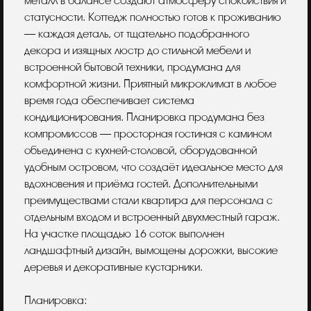
металл в балансе создают атмосферу спокойствия и
статусности. Коттедж полностью готов к проживанию
— каждая деталь, от тщательно подобранного
декора и изящных люстр до стильной мебели и
встроенной бытовой техники, продумана для
комфортной жизни. Приятный микроклимат в любое
время года обеспечивает система
кондиционирования. Планировка продумана без
компромиссов — просторная гостиная с камином
объединена с кухней-столовой, оборудованной
удобным островом, что создаёт идеальное место для
вдохновения и приёма гостей. Дополнительными
преимуществами стали квартира для персонала с
отдельным входом и встроенный двухместный гараж.
На участке площадью 16 соток выполнен
ландшафтный дизайн, вымощены дорожки, высокие
деревья и декоративные кустарники.
Планировка: