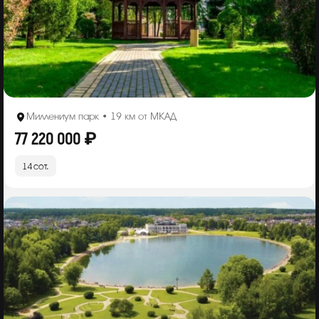
Миллениум парк • 19 км от МКАД
77 220 000 ₽
14 сот.