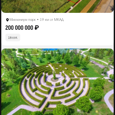
Миллениум парк • 19 км от МКАД
200 000 000 ₽
18 сот.