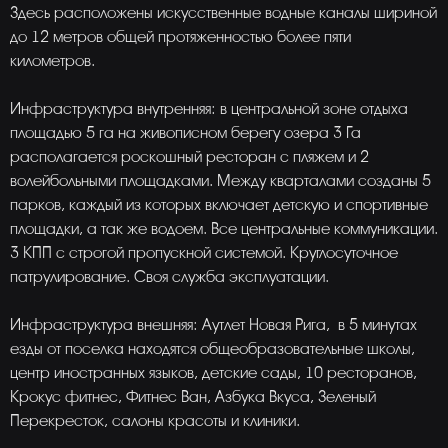
Здесь расположены искусственные водные каналы шириной
до 12 метров общей протяженностью более пяти
километров.
Инфраструктура внутренняя: в центральной зоне отдыха
площадью 5 га на живописном берегу озера 3 Га
располагается роскошный ресторан с пляжем и 2
волейбольными площадками. Между кварталами созданы 5
парков, каждый из которых включает детскую и спортивные
площадки, а так же водоем. Все центральные коммуникации.
3 КПП с строгой пропускной системой. Круглосуточное
патрулирование. Своя служба эксплуатации.
Инфраструктура внешняя: Аутлет Новая Рига, в 5 минутах
езды от поселка находятся общеобразовательные школы,
центр иностранных языков, детские сады, 10 ресторанов,
Крокус фитнес, Фитнес Ван, Азбука Вкуса, Зеленый
Перекресток, салоны красоты и клиники.