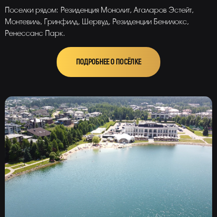
Поселки рядом: Резиденция Монолит, Агаларов Эстейт,
Монтевиль, Гринфилд, Шервуд, Резиденции Бенилюкс,
Ренессанс Парк.
ПОДРОБНЕЕ О ПОСЁЛКЕ