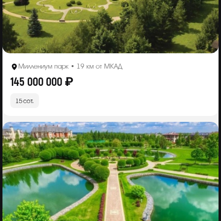
Миллениум парк • 19 км от МКАД
145 000 000 ₽
15 сот.