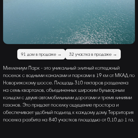
91 дом в продаже →
32 участка в продаже →
Миллениум Парк - это уникальный элитный коттеджный
поселок с водными каналами и парками в 19 км от МКАД по
Новорижскому шоссе. Площадь 310 гектаров разделена
на семь кварталов, объединенных широким бульварным
кольцом с двумя автомобильными дорогами и тремя линиями
газонов. Это придает поселку ощущение простора и
обеспечивает удобный подъезд к каждому дому. Территория
поселка разбита на 840 участков площадью от 0,10 до 1 га.