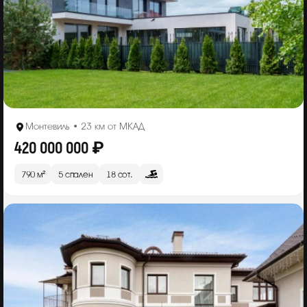
Монтевиль • 23 км от МКАД
420 000 000 ₽
790 м²
5 спален
18 сот.