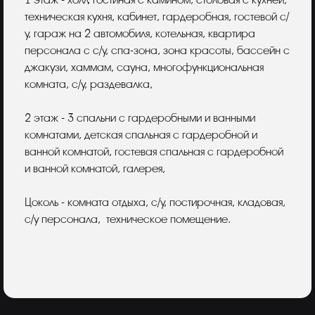
1 этаж - холл, гостиная с камином, столовая с кухней,
техническая кухня, кабинет, гардеробная, гостевой с/
у, гараж на 2 автомобиля, котельная, квартира
персонала с с/у, cпа-зона, зона красоты, бассейн с
джакузи, хаммам, сауна, многофункциональная
комната, с/у, раздевалка,
2 этаж - 3 спальни с гардеробными и ванными
комнатами, детская спальная с гардеробной и
ванной комнатой, гостевая спальная с гардеробной
и ванной комнатой, галерея,
Цоколь - комната отдыха, с/у, постирочная, кладовая,
с/у персонала, техническое помещение.