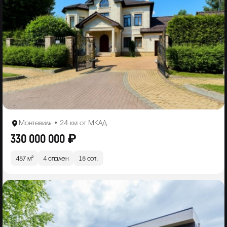
Монтевиль • 24 км от МКАД
330 000 000 ₽
487 м²
4 спален
18 сот.