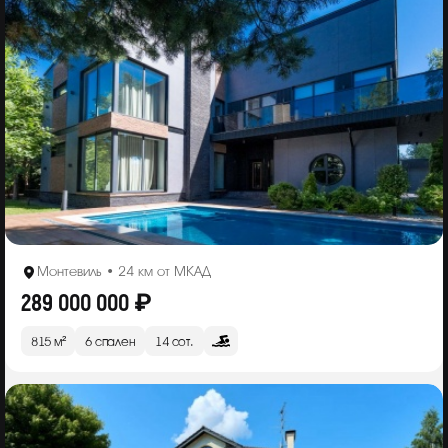
Монтевиль • 24 км от МКАД
289 000 000 ₽
815 м²
6 спален
14 сот.