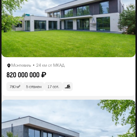
Монтевиль • 24 км от МКАД
820 000 000 ₽
780 м²
5 спален
17 сот.