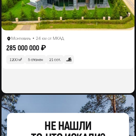
Монтевиль • 24 км от МКАД
285 000 000 ₽
1200 м²
5 спален
21 сот.
НЕ НАШЛИ