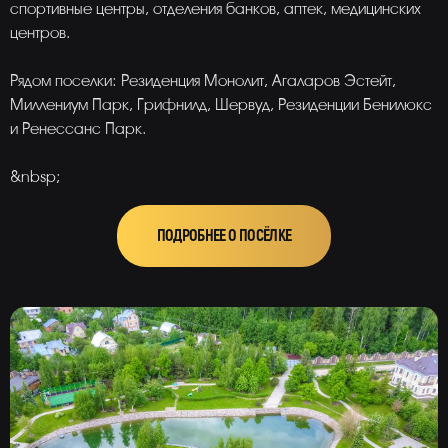
спортивные центры, отделения банков, аптек, медицинских
центров.
Рядом поселки: Резиденция Монолит, Агаларов Эстейт,
Миллениум Парк, Грифнилд, Шервуд, Резиденции Бенилюкс
и Ренессанс Парк.
&nbsp;
ПОДРОБНЕЕ О ПОСЁЛКЕ