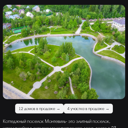
12 домов в продаже →
4 участка в продаже →
Коттеджный поселок Монтевиль- это элитный поселок,