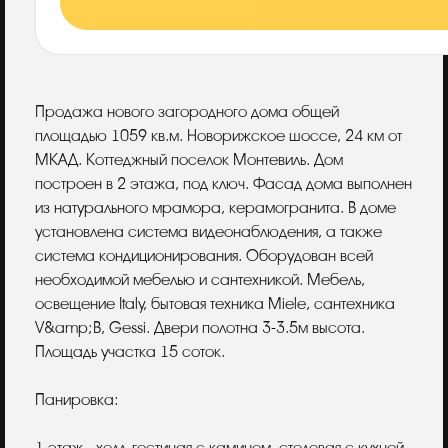
Описание
Продажа нового загородного дома общей
площадью 1059 кв.м. Новорижское шоссе, 24 км от
МКАД. Коттеджный поселок Монтевиль. Дом
построен в 2 этажа, под ключ. Фасад дома выполнен
из натурального мрамора, керамогранита. В доме
установлена система видеонаблюдения, а также
система кондиционирования. Оборудован всей
необходимой мебелью и сантехникой. Мебель,
освещение Italy, бытовая техника Miele, сантехника
V&amp;B, Gessi. Двери полотна 3-3.5м высота.
Площадь участка 15 соток.
Панировка: