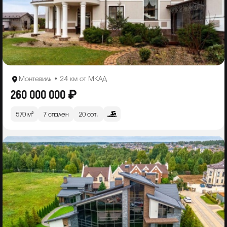
Монтевиль • 24 км от МКАД
260 000 000 ₽
570 м²
7 спален
20 сот.