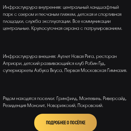
Инфрастукрура внутренняя: центральный ландшафтный
парк с озером и песчаным пляжем, детская и спортивная
площадки, служба эксплуатации. Все коммуникации
центральные. Круглосуточная охрана с патрулированием.
Инфрастукрура внешняя: Аутлет Новая Рига, ресторан
Априори, детский развивающийся клуб Робин Гуд,
супермаркеты Азбука Вкуса, Первая Московская Гимназия.
Рядом находятся поселки: Гринфилд, Монтевиль, Риверсайд,
Резиденция Монолит, Новорижский, Покровский.
ПОДРОБНЕЕ О ПОСЁЛКЕ