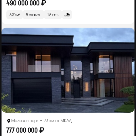
490 000 000 ₽
670 м²
5 спален
18 сот.
Мэдисон парк • 23 км от МКАД
777 000 000 ₽