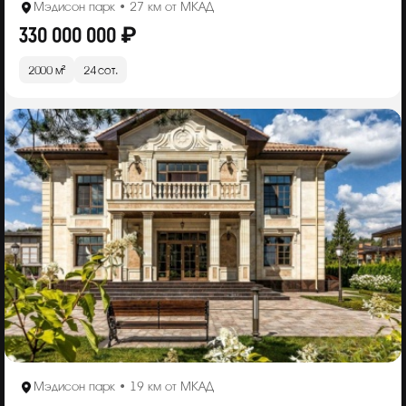
Мэдисон парк • 27 км от МКАД
330 000 000 ₽
2000 м²
24 сот.
Мэдисон парк • 19 км от МКАД