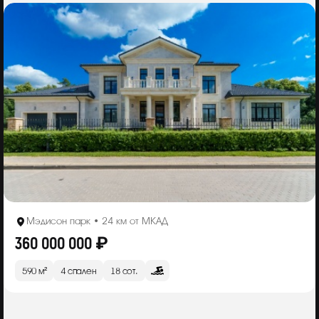
Мэдисон парк • 24 км от МКАД
360 000 000 ₽
590 м²
4 спален
18 сот.