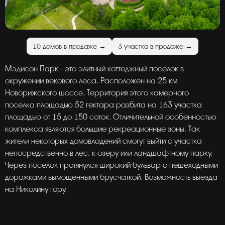
10 домов в продаже →
3 участка в продаже →
Мэдисон Парк - это элитный коттеджный поселок в
окружении векового леса. Расположен на 25 км
Новорижского шоссе. Территория этого камерного
поселка площадью 52 гектара разбита на 163 участка
площадью от 15 до 150 соток. Отличительной особенностью
комплекса являются большие рекреационные зоны. Так
жители некоторых домовладений смогут выйти с участка
непосредственно в лес, к озеру или ландшафтному парку.
Через поселок протянулся широкий бульвар с пешеходными
дорожками вымощенными брусчаткой. Возможность выезда
на Николину гору.