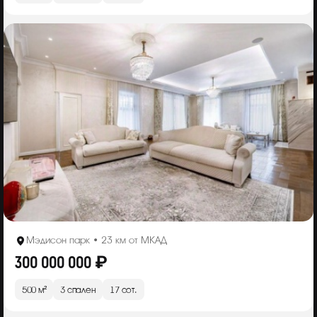
Мэдисон парк • 23 км от МКАД
300 000 000 ₽
500 м²
3 спален
17 сот.