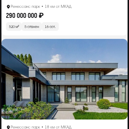
Ренессанс парк • 18 км от МКАД
290 000 000 ₽
520 м²
5 спален
16 сот.
Ренессанс парк • 18 км от МКАД