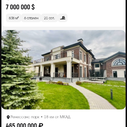
7 000 000 $
838 м²
6 спален
21 сот.
Ренессанс парк • 18 км от МКАД
465 000 000 ₽