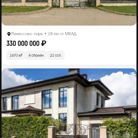
Ренессанс парк • 18 км от МКАД
330 000 000 ₽
1670 м²
4 спален
21 сот.