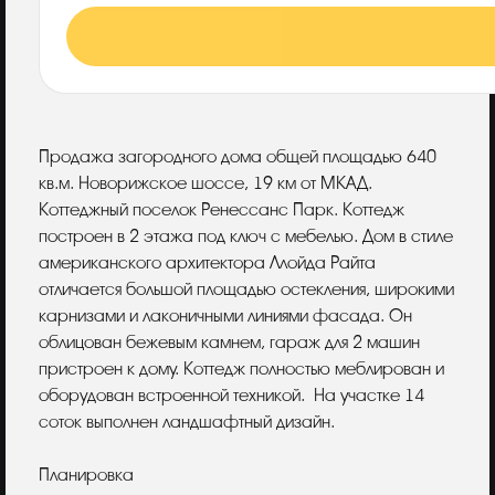
Описание
Продажа загородного дома общей площадью 640
кв.м. Новорижское шоссе, 19 км от МКАД.
Коттеджный поселок Ренессанс Парк. Коттедж
построен в 2 этажа под ключ с мебелью. Дом в стиле
американского архитектора Ллойда Райта
отличается большой площадью остекления, широкими
карнизами и лаконичными линиями фасада. Он
облицован бежевым камнем, гараж для 2 машин
пристроен к дому. Коттедж полностью меблирован и
оборудован встроенной техникой. На участке 14
соток выполнен ландшафтный дизайн.
Планировка