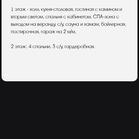
1 этаж - холл, кухня-столовая, гостиная с камином и
вторым светом, спальня с кабинетом, СПА-зона с
выходом на веранду, с/у, сауна и хамам, бойлерная,
постирочная, гараж на 2 м/м,
2 этаж: 4 спальни, 3 с/у, гардеробная.