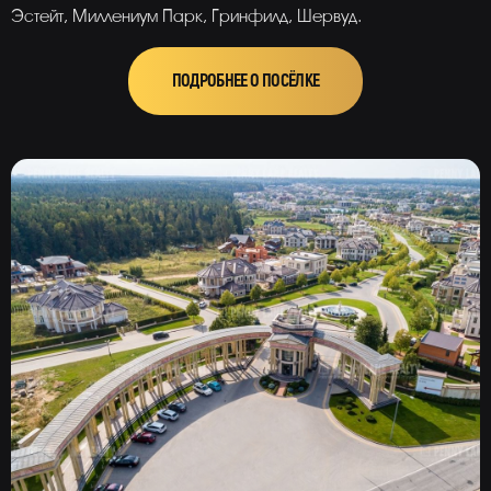
Эстейт, Миллениум Парк, Гринфилд, Шервуд.
ПОДРОБНЕЕ О ПОСЁЛКЕ