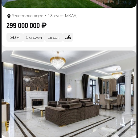
Ренессанс парк • 18 км от МКАД
299 000 000 ₽
540 м²
5 спален
16 сот.