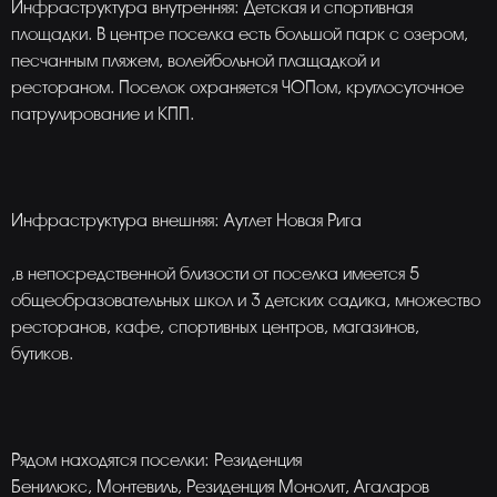
Инфраструктура внутренняя: Детская и спортивная
площадки. В центре поселка есть большой парк с озером,
песчанным пляжем, волейбольной плащадкой и
рестораном. Поселок охраняется ЧОПом, круглосуточное
патрулирование и КПП.
Инфраструктура внешняя: Аутлет Новая Рига
,в непосредственной близости от поселка имеется 5
общеобразовательных школ и 3 детских садика, множество
ресторанов, кафе, спортивных центров, магазинов,
бутиков.
Рядом находятся поселки: Резиденция
Бенилюкс, Монтевиль, Резиденция Монолит, Агаларов