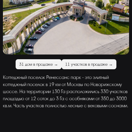
31 дом в продаже →
11 участков в продаже →
Коттеджный поселок Ренессанс парк - это элитный
коттеджный поселок в 19 км от Москвы по Новорижскому
шоссе. На территории 130 Га расположились 330 участков
площадью от 12 соток до 3 Га с особняками от 350 до 3000
кв.м. Часть участков полностью лесные с вековыми соснами.