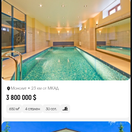
Монолит • 23 км от МКАД
3 800 000 $
650 м²
4 спален
30 сот.