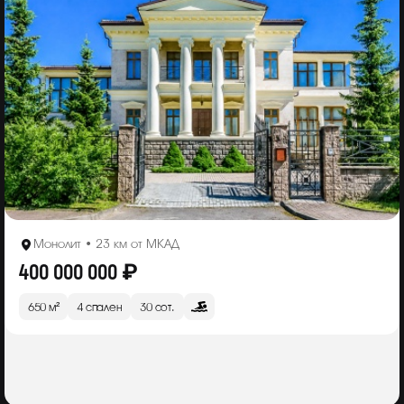
Монолит • 23 км от МКАД
400 000 000 ₽
650 м²
4 спален
30 сот.