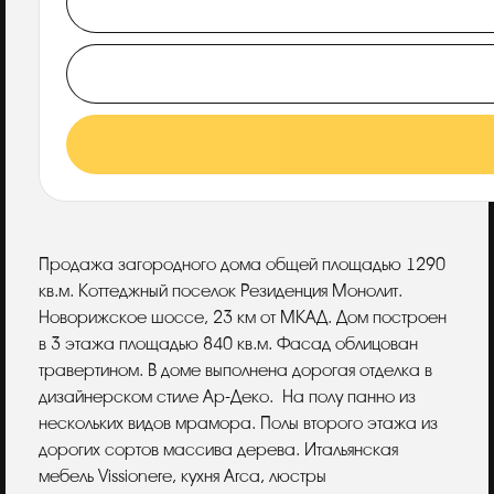
Описание
Продажа загородного дома общей площадью 1290
кв.м. Коттеджный поселок Резиденция Монолит.
Новорижское шоссе, 23 км от МКАД. Дом построен
в 3 этажа площадью 840 кв.м. Фасад облицован
травертином. В доме выполнена дорогая отделка в
дизайнерском стиле Ар-Деко. На полу панно из
нескольких видов мрамора. Полы второго этажа из
дорогих сортов массива дерева. Итальянская
мебель Vissionere, кухня Arca, люстры