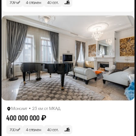
709 м²
4 спален
40 сот.
Монолит • 23 км от МКАД
400 000 000 ₽
700 м²
4 спален
40 сот.