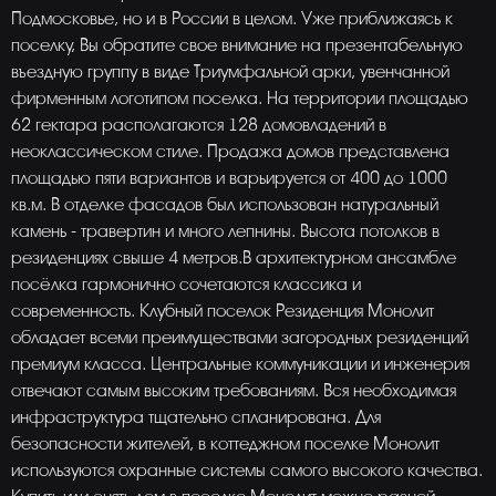
Подмосковье, но и в России в целом. Уже приближаясь к
поселку, Вы обратите свое внимание на презентабельную
въездную группу в виде Триумфальной арки, увенчанной
фирменным логотипом поселка. На территории площадью
62 гектара располагаются 128 домовладений в
неоклассическом стиле. Продажа домов представлена
площадью пяти вариантов и варьируется от 400 до 1000
кв.м. В отделке фасадов был использован натуральный
камень - травертин и много лепнины. Высота потолков в
резиденциях свыше 4 метров.В архитектурном ансамбле
посёлка гармонично сочетаются классика и
современность. Клубный поселок Резиденция Монолит
обладает всеми преимуществами загородных резиденций
премиум класса. Центральные коммуникации и инженерия
отвечают самым высоким требованиям. Вся необходимая
инфраструктура тщательно спланирована. Для
безопасности жителей, в коттеджном поселке Монолит
используются охранные системы самого высокого качества.