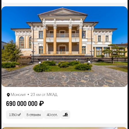
Монолит • 23 км от МКАД
690 000 000 ₽
1350 м²
5 спален
40 сот.