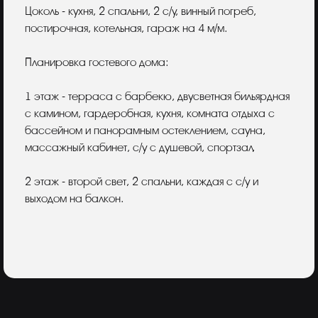
Цоколь - кухня, 2 спальни, 2 с/у, винный погреб,
постирочная, котельная, гараж на 4 м/м.
Планировка гостевого дома:
1 этаж - терраса с барбекю, двусветная бильярдная
с камином, гардеробная, кухня, комната отдыха с
бассейном и панорамным остеклением, сауна,
массажный кабинет, с/у с душевой, спортзал,
2 этаж - второй свет, 2 спальни, каждая с с/у и
выходом на балкон.