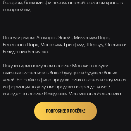
базаром, банками, фитнесом, аптекой, салоном красоты,
пекарней итд.
Поселки рядом: Агаларов Эстейт, Миллениум Парк,
Ренессанс Парк, Монтевиль, Гринфилд, Шервуд, Онегино и
Резиденции Бенилюкс.
Покупка дома в клубном поселке Монолит послужит
отличным вложением в Ваше будущее и будущее Ваших
детей. На сайте офиса продаж только свежая и актуальная
информация по услугам: продажа и аренда дома /
коттеджа в поселке Резиденция Монолит от собственника.
ПОДРОБНЕЕ О ПОСЁЛКЕ