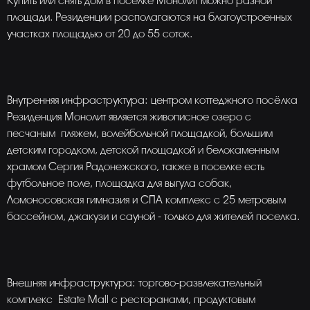
Купить или снять дом в поселке Монолит можно разной
площади. Резиденции располагаются на благоустроенных
участках площадью от 20 до 55 соток.
Внутренняя инфраструктура: центром коттеджного посёлка
Резиденция Монолит является живописное озеро с
песчаным пляжем, волейбольной площадкой, большим
детским городком, детской площадкой и белокаменным
храмом Сергия Радонежского, также в поселке есть
футбольное поле, площадка для выгула собак,
Ломоносовская гимназия и СПА комплекс с 25 метровым
бассейном, джакузи и сауной - только для жителей поселка.
Внешняя инфраструктура: торгово-развлекательный
комплекс Estate Mall c ресторанами, продуктовым