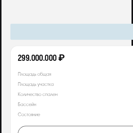
299.000.000 ₽
Площадь общая
Площадь участка
Количество спален
Бассейн
Состояние