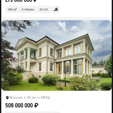
580 м²
4 спален
30 сот.
Монолит • 20 км от МКАД
509 000 000 ₽