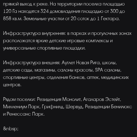
прямой выход к реке. На территории поселка площадью
120 Га находятся 324 домовладения площадью от 300 до
858 кв.м. Земельные участки от 20 соток до 1 Гектара.
Инфраструктура внутренняя: в парках и прогулочных зонах
расположатся яркие детские игровые комплексы и
универсальные спортивные площадки.
Инфраструктура внешняя: Аутлет Новая Рига, школы,
детские сады, магазины, салоны красоты, SPA салоны,
спортивные центры, отделения банков, аптек, медицинских
центров.
Рядом поселки: Резиденция Монолит, Агаларов Эстейт,
Миллениум Парк, Грифнилд, Шервуд, Резиденции Бенилюкс
и Ренессанс Парк.
&nbsp;