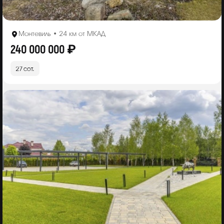
Монтевиль • 24 км от МКАД
240 000 000 ₽
27 сот.