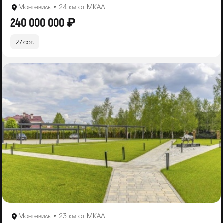
Монтевиль • 24 км от МКАД
240 000 000 ₽
27 сот.
Монтевиль • 23 км от МКАД