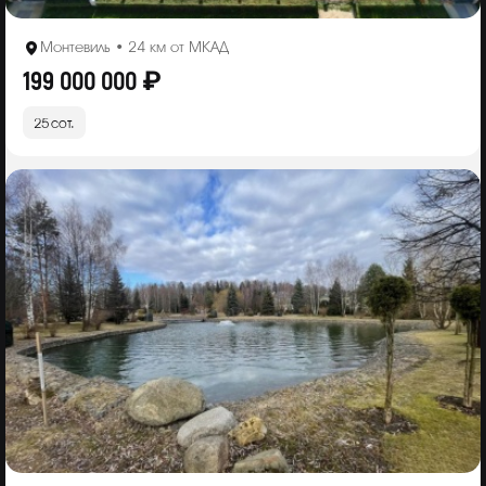
Монтевиль • 24 км от МКАД
199 000 000 ₽
25 сот.