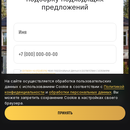
предложений
я
согласен на обработку
моих персональных данных в соответствии с условиями
политики конфиденциальности
На сайте осуществляется обработка пользовательских
данных с использованием Cookie в соответствии с
Политикой
ОСТАВИТЬ ЗАЯВКУ
конфиденциальности
и
обработки персональных данных
. Вы
можете запретить сохранение Cookie в настройках своего
браузера.
ПРИНЯТЬ