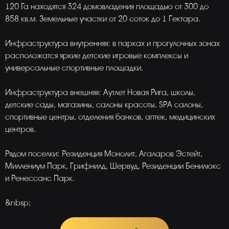
120 Га находятся 324 домовладения площадью от 300 до
858 кв.м. Земельные участки от 20 соток до 1 Гектара.
Инфраструктура внутренняя: в парках и прогулочных зонах
расположатся яркие детские игровые комплексы и
универсальные спортивные площадки.
Инфраструктура внешняя: Аутлет Новая Рига, школы,
детские сады, магазины, салоны красоты, SPA салоны,
спортивные центры, отделения банков, аптек, медицинских
центров.
Рядом поселки: Резиденция Монолит, Агаларов Эстейт,
Миллениум Парк, Грифнилд, Шервуд, Резиденции Бенилюкс
и Ренессанс Парк.
&nbsp;