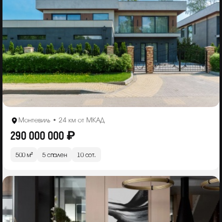
Монтевиль • 24 км от МКАД
290 000 000 ₽
500 м²
5 спален
10 сот.