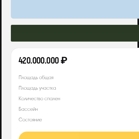
420.000.000 ₽
Площадь общая
Площадь участка
Количество спален
Бассейн
Состояние