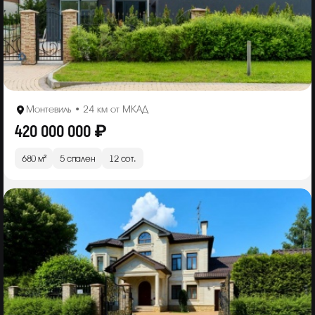
Монтевиль • 24 км от МКАД
420 000 000 ₽
680 м²
5 спален
12 сот.