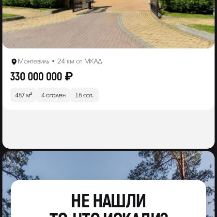
Монтевиль • 24 км от МКАД
330 000 000 ₽
487 м²
4 спален
18 сот.
НЕ НАШЛИ