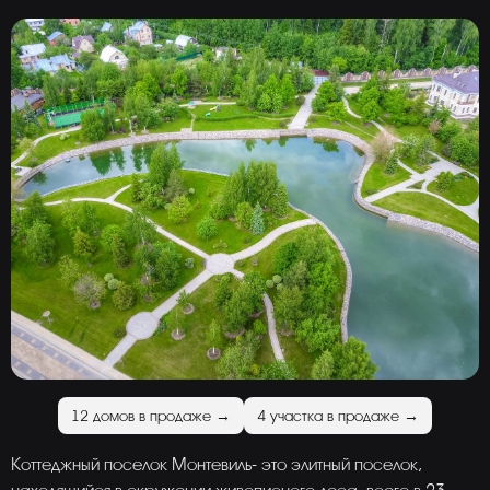
12 домов в продаже →
4 участка в продаже →
Коттеджный поселок Монтевиль- это элитный поселок,