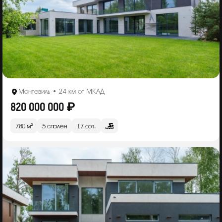
Монтевиль • 24 км от МКАД
820 000 000 ₽
780 м²
5 спален
17 сот.