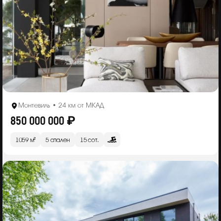
Монтевиль • 24 км от МКАД
850 000 000 ₽
1059 м²
5 спален
15 сот.