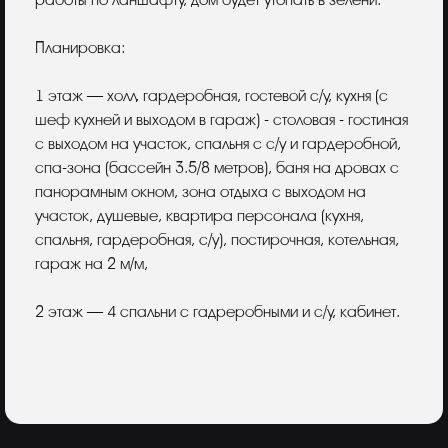
работы по ланшафту, дом будет утопать в зелени.
Планировка:
1 этаж — холл, гардеробная, гостевой с/у, кухня (с
шеф кухней и выходом в гараж) - столовая - гостиная
с выходом на участок, спальня с с/у и гардеробной,
спа-зона (бассейн 3.5/8 метров), баня на дровах с
панорамным окном, зона отдыха с выходом на
участок, душевые, квартира персонала (кухня,
спальня, гардеробная, с/у), постирочная, котельная,
гараж на 2 м/м,
2 этаж — 4 спальни с гадреробными и с/у, кабинет.