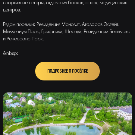
спортивные центры, отделения банков, аптек, медицинских
центров.
Рядом поселки: Резиденция Монолит, Агаларов Эстейт,
Миллениум Парк, Грифнилд, Шервуд, Резиденции Бенилюкс
и Ренессанс Парк.
&nbsp;
ПОДРОБНЕЕ О ПОСЁЛКЕ