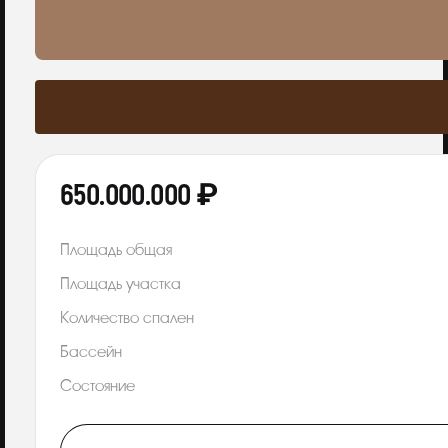
650.000.000 ₽
Площадь общая
Площадь участка
Количество спален
Бассейн
Состояние