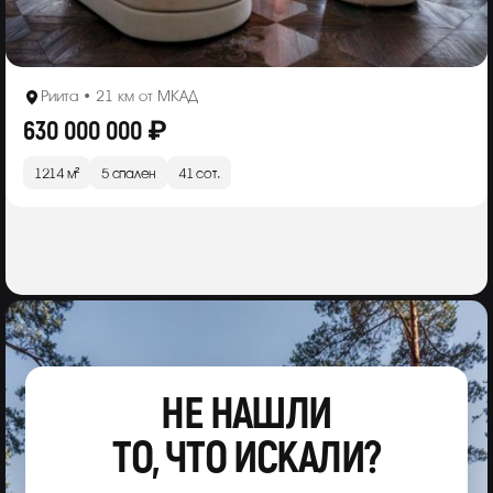
Риита • 21 км от МКАД
630 000 000 ₽
1214 м²
5 спален
41 сот.
НЕ НАШЛИ
ТО, ЧТО ИСКАЛИ?