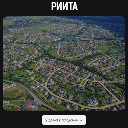
РИИТА
2 дома в продаже →