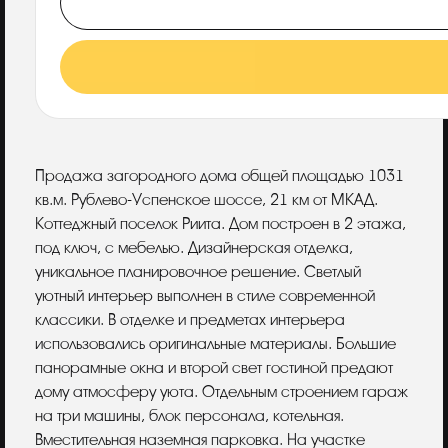
Описание
Продажа загородного дома общей площадью 1031
кв.м. Рублево-Успенское шоссе, 21 км от МКАД.
Коттеджный поселок Риита. Дом построен в 2 этажа,
под ключ, с мебелью. Дизайнерская отделка,
уникальное планировочное решение. Светлый
уютный интерьер выполнен в стиле современной
классики. В отделке и предметах интерьера
использовались оригинальные материалы. Большие
панорамные окна и второй свет гостиной предают
дому атмосферу уюта. Отдельным строением гараж
на три машины, блок персонала, котельная.
Вместительная наземная парковка. На участке