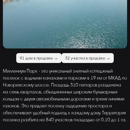
91 дом в продаже →
32 участка в продаже →
Миллениум Парк - это уникальный элитный коттеджный
поселок с водными каналами и парками в 19 км от МКАД по
Новорижскому шоссе. Площадь 310 гектаров разделена
на семь кварталов, объединенных широким бульварным
кольцом с двумя автомобильными дорогами и тремя линиями
газонов. Это придает поселку ощущение простора и
обеспечивает удобный подъезд к каждому дому. Территория
поселка разбита на 840 участков площадью от 0,10 до 1 га.