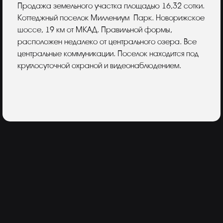
Описание
Продажа земельного участка площадью 16,32 сотки.
Коттеджный поселок Миллениум Парк. Новорижское
шоссе, 19 км от МКАД. Правильной формы,
расположен недалеко от центрального озера. Все
центральные коммуникации. Поселок находится под
круглосуточной охраной и видеонаблюдением.