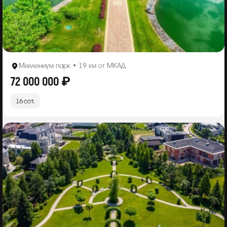
Миллениум парк • 19 км от МКАД
72 000 000 ₽
16 сот.