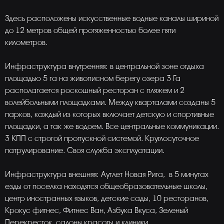
Здесь расположены искусственные водные каналы шириной
до 12 метров общей протяженностью более пяти
километров.
Инфраструктура внутренняя: в центральной зоне отдыха
площадью 5 га на живописном берегу озера 3 Га
располагается роскошный ресторан с пляжем и 2
волейбольными площадками. Между кварталами созданы 5
парков, каждый из которых включает детскую и спортивные
площадки, а так же водоем. Все центральные коммуникации.
3 КПП с строгой пропускной системой. Круглосуточное
патрулирование. Своя служба эксплуатации.
Инфраструктура внешняя: Аутлет Новая Рига, в 5 минутах
езды от поселка находятся общеобразовательные школы,
центр иностранных языков, детские сады, 10 ресторанов,
Крокус фитнес, Фитнес Ван, Азбука Вкуса, Зеленый
Перекресток, салоны красоты и клиники.