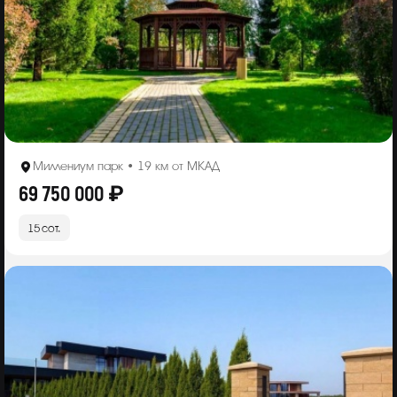
Миллениум парк • 19 км от МКАД
69 750 000 ₽
15 сот.