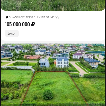
Миллениум парк • 19 км от МКАД
105 000 000 ₽
16 сот.