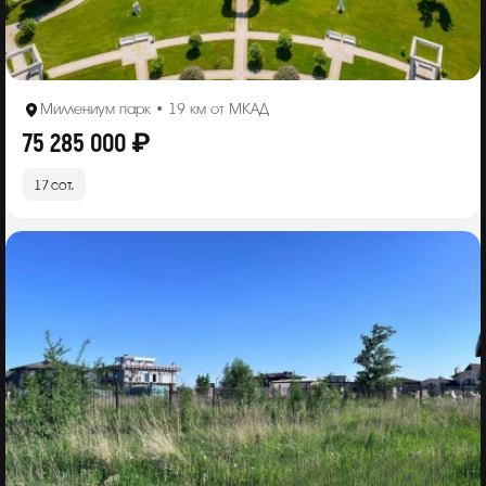
Миллениум парк • 19 км от МКАД
75 285 000 ₽
17 сот.