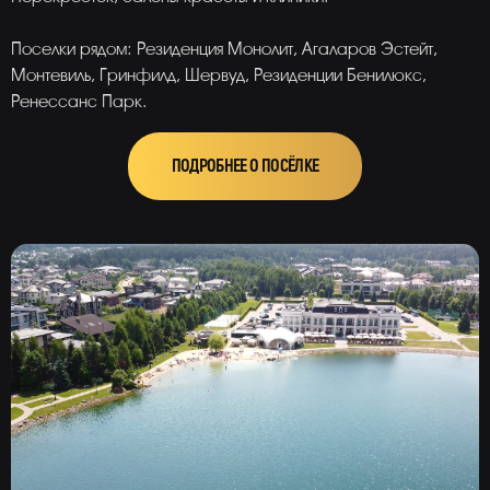
Поселки рядом: Резиденция Монолит, Агаларов Эстейт,
Монтевиль, Гринфилд, Шервуд, Резиденции Бенилюкс,
Ренессанс Парк.
ПОДРОБНЕЕ О ПОСЁЛКЕ