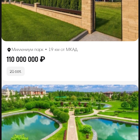
Миллениум парк • 19 км от МКАД
110 000 000 ₽
21 сот.