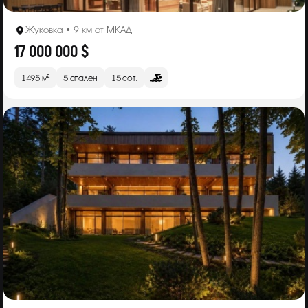
Жуковка • 9 км от МКАД
17 000 000 $
1495 м²
5 спален
15 сот.