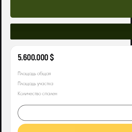
5.600.000 $
Площадь общая
Площадь участка
Количество спален