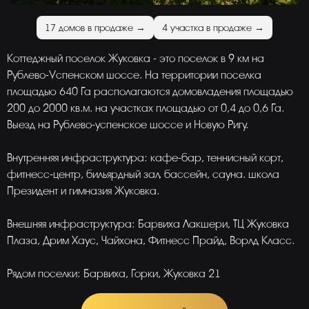
17 домов в продаже →
4 участка в продаже →
Коттеджный поселок Жуковка - это поселок в 9 км на
Рублево-Успенском шоссе. На территории поселка
площадью 640 Га располагаются домовладения площадью
200 до 2000 кв.м. на участках площадью от 0,4 до 0,6 Га.
Выезд на Рублево-успенское шоссе и Новую Ригу.
Внутренняя инфраструктура: кафе-бар, теннисный корт,
фитнесс-центр, бильярдный зал, бассейн, сауна. школа
Президент и гимназия Жуковка.
Внешняя инфраструктура: Барвиха Лакшери, ТЦ Жуковка
Плаза, Дрим Хаус, Чайхона, Фитнесс Прайд, Ворлд Класс.
Рядом поселки: Барвиха, Горки, Жуковка 21