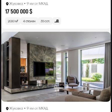
Жуковка • 9 км от МКАД
17 500 000 $
2000 м²
4 спален
35 сот.
Жуковка • 9 км от МКАД