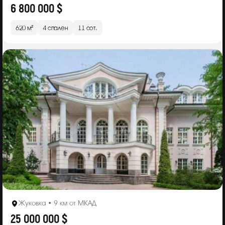
6 800 000 $
620 м²
4 спален
11 сот.
Жуковка • 9 км от МКАД
25 000 000 $