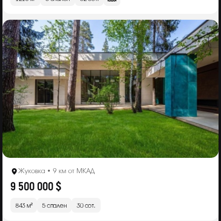
Жуковка • 9 км от МКАД
9 500 000 $
843 м²
5 спален
30 сот.