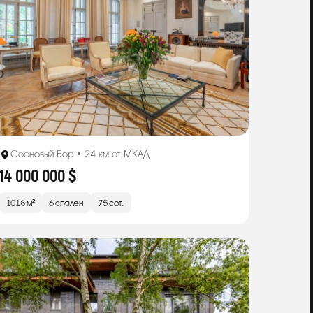
Сосновый Бор • 24 км от МКАД
14 000 000 $
1018 м²
6 спален
75 сот.