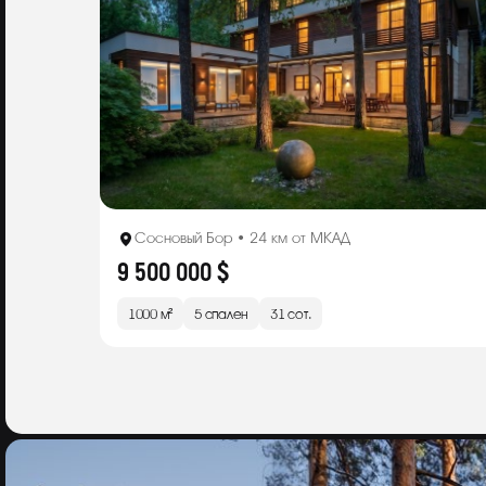
Сосновый Бор • 24 км от МКАД
9 500 000 $
1000 м²
5 спален
31 сот.