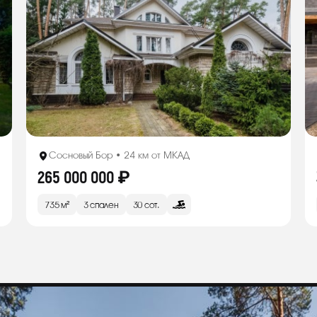
Сосновый Бор • 24 км от МКАД
265 000 000 ₽
735 м²
3 спален
30 сот.