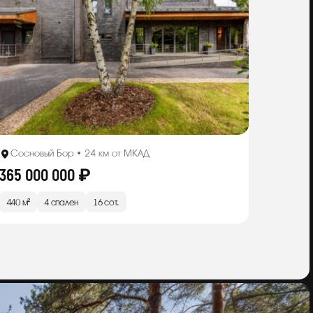
Сосновый Бор • 24 км от МКАД
365 000 000 ₽
440 м²
4 спален
16 сот.