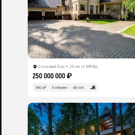
Сосновый Бор • 24 км от МКАД
250 000 000 ₽
850 м²
5 спален
45 сот.