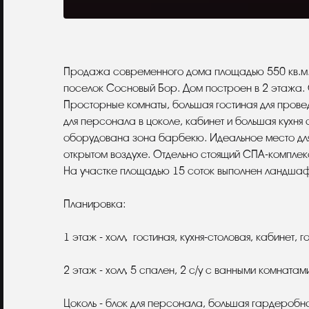
Описание
Продажа современного дома площадью 550 кв.м.
поселок Сосновый Бор. Дом построен в 2 этажа.
Просторные комнаты, большая гостиная для провед
для персонала в цоколе, кабинет и большая кухня
оборудована зона барбекю. Идеальное место для
открытом воздухе. Отдельно стоящий СПА-комплекс 
На участке площадью 15 соток выполнен ландшаф
Планировка:
1 этаж - холл, гостиная, кухня-столовая, кабинет, го
2 этаж - холл, 5 спален, 2 c/у с ванными комната
Цоколь - блок для персонала, большая гардеробная