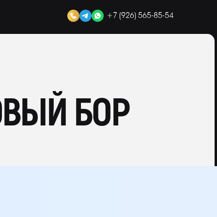
+7 (926) 565-85-54
ОВЫЙ БОР