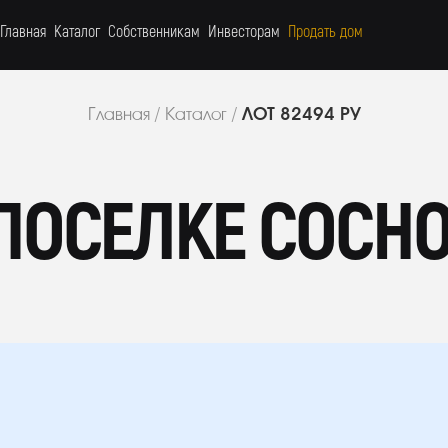
Главная
Каталог
Собственникам
Инвесторам
Продать дом
ЛОТ 82494 РУ
Главная
/
Каталог
/
 ПОСЕЛКЕ СОСН