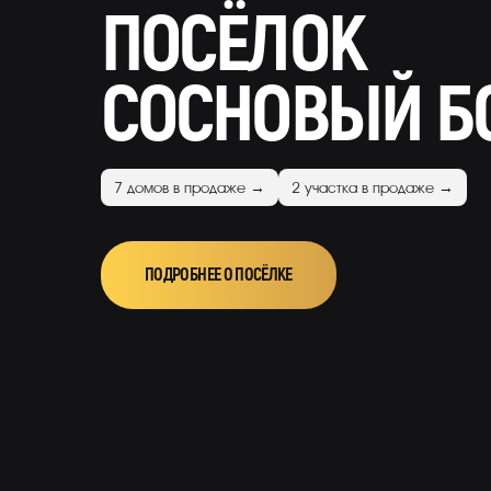
ПОСЁЛОК
СОСНОВЫЙ Б
7 домов в продаже →
2 участка в продаже →
ПОДРОБНЕЕ О ПОСЁЛКЕ