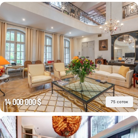
14 000 000 $
75 соток