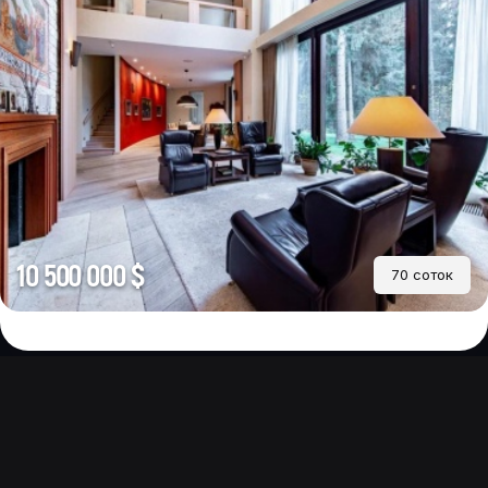
10 500 000 $
70 соток