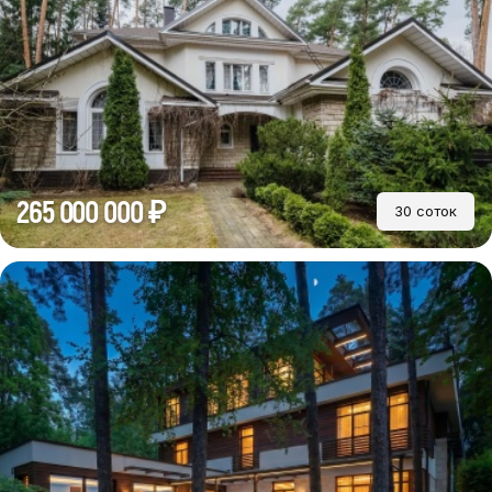
265 000 000 ₽
30 соток