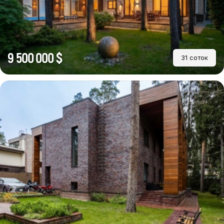
9 500 000 $
31 соток