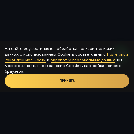
На сайте осуществляется обработка пользовательских
данных с использованием Cookie в соответствии с
Политикой
конфиденциальности
и
обработки персональных данных
. Вы
можете запретить сохранение Cookie в настройках своего
браузера.
ПРИНЯТЬ
Новая Рига, ТРК Павлово подворье - д.Новинки, 115с8
+7 (926) 56-585-54